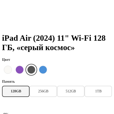
iPad Air (2024) 11" Wi-Fi 128
ГБ, «серый космос»
Цвет
Память
128GB
256GB
512GB
1TB