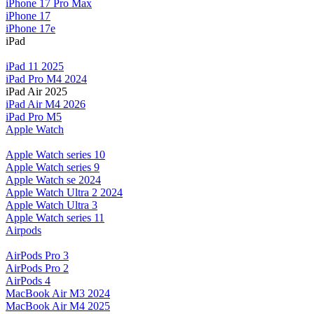
iPhone 17 Pro Max
iPhone 17
iPhone 17e
iPad
iPad 11 2025
iPad Pro M4 2024
iPad Air 2025
iPad Air M4 2026
iPad Pro M5
Apple Watch
Apple Watch series 10
Apple Watch series 9
Apple Watch se 2024
Apple Watch Ultra 2 2024
Apple Watch Ultra 3
Apple Watch series 11
Airpods
AirPods Pro 3
AirPods Pro 2
AirPods 4
MacBook Air M3 2024
MacBook Air M4 2025