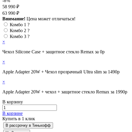
-8%
58 990 ₽
63 990 ₽
Внимание!
Цена может отличаться!
Комбо 1
?
Комбо 2
?
Комбо 3
?
×
Чехол Silicone Case + защитное стекло Remax за 0р
×
Apple Adapter 20W + Чехол прозрачный Ultra slim за 1490р
×
Apple Adapter 20W + чехол + защитное стекло Remax за 1990р
В корзину
В корзине
Купить в 1 клик