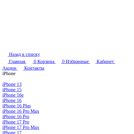
Назад к списку
Главная
0
Корзина
0
Избранные
Кабинет
Акции
Контакты
iPhone
iPhone 13
iPhone 15
iPhone 16e
iPhone 16
iPhone 16 Plus
iPhone 16 Pro Max
iPhone 16 Pro
iPhone 17 Pro
iPhone 17 Pro Max
iPhone 17