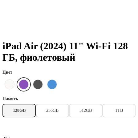
iPad Air (2024) 11" Wi-Fi 128
ГБ, фиолетовый
Цвет
Память
128GB
256GB
512GB
1TB