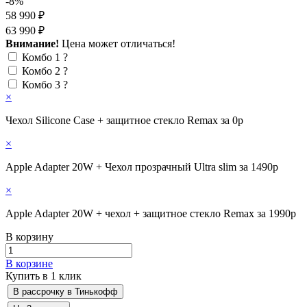
-8%
58 990 ₽
63 990 ₽
Внимание!
Цена может отличаться!
Комбо 1
?
Комбо 2
?
Комбо 3
?
×
Чехол Silicone Case + защитное стекло Remax за 0р
×
Apple Adapter 20W + Чехол прозрачный Ultra slim за 1490р
×
Apple Adapter 20W + чехол + защитное стекло Remax за 1990р
В корзину
В корзине
Купить в 1 клик