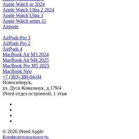
Apple Watch se 2024
Apple Watch Ultra 2 2024
Apple Watch Ultra 3
Apple Watch series 11
Airpods
AirPods Pro 3
AirPods Pro 2
AirPods 4
MacBook Air M3 2024
MacBook Air M4 2025
MacBook Pro M5 2025
MacBook Neo
+7 (383) 380-04-04
Новосибирск,
ул. Дуси Ковальчук, д.179/4
iNeed отдел островной, 1 этаж
© 2026 iNeed Apple
Конфиденциальность