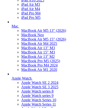
iPad A16 2025
iPad Air M3
iPad Air M4
iPad Pro M4
iPad Pro M5
Mac
MacBook Air M5 13" (2026)
MacBook Neo
MacBook Air M5 15" (2026)
MacBook Air M4 2025
MacBook Air 13" M3
MacBook Air 15" M3
MacBook Air 13'' M2
MacBook Pro M5 (2025)
MacBook Pro M4 2024
MacBook Air M1 2020
Apple Watch
Apple Watch SE 2 2024
Apple Watch SE 3 2025
Apple Watch series 8
Apple Watch series 9
Apple Watch Series 10
Apple Watch Series 11