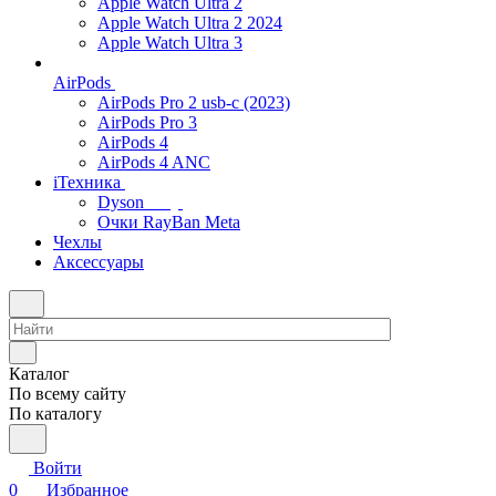
Apple Watch Ultra 2
Apple Watch Ultra 2 2024
Apple Watch Ultra 3
AirPods
AirPods Pro 2 usb-c (2023)
AirPods Pro 3
AirPods 4
AirPods 4 ANC
iТехника
Dyson
Очки RayBan Meta
Чехлы
Аксессуары
Каталог
По всему сайту
По каталогу
Войти
0
Избранное