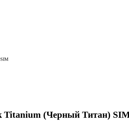
eSIM
ck Titanium (Черный Титан) S