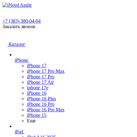
+7 (383) 380-04-04
Заказать звонок
Каталог
iPhone
iPhone 17
iPhone 17 Pro Max
iPhone 17 Pro
iPhone 17 Air
iphone 17e
iPhone 16
iPhone 16 Plus
iPhone 16 Pro
iPhone 16 Pro Max
iPhone 15
Еще
iPad