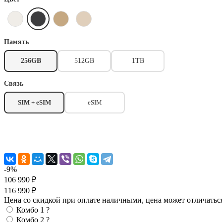
Память
256GB
512GB
1TB
Связь
SIM + eSIM
eSIM
-9%
106 990 ₽
116 990 ₽
Цена со скидкой при оплате наличными, цена может отличатьс
Комбо 1
?
Комбо 2
?