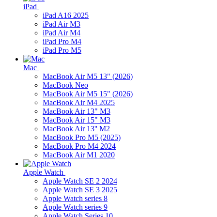
iPad
iPad A16 2025
iPad Air M3
iPad Air M4
iPad Pro M4
iPad Pro M5
Mac
MacBook Air M5 13" (2026)
MacBook Neo
MacBook Air M5 15" (2026)
MacBook Air M4 2025
MacBook Air 13" M3
MacBook Air 15" M3
MacBook Air 13'' M2
MacBook Pro M5 (2025)
MacBook Pro M4 2024
MacBook Air M1 2020
Apple Watch
Apple Watch SE 2 2024
Apple Watch SE 3 2025
Apple Watch series 8
Apple Watch series 9
Apple Watch Series 10