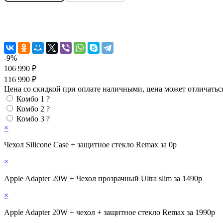
-9%
106 990 ₽
116 990 ₽
Цена со скидкой при оплате наличными, цена может отличатьс
Комбо 1
?
Комбо 2
?
Комбо 3
?
×
Чехол Silicone Case + защитное стекло Remax за 0р
×
Apple Adapter 20W + Чехол прозрачный Ultra slim за 1490р
×
Apple Adapter 20W + чехол + защитное стекло Remax за 1990р