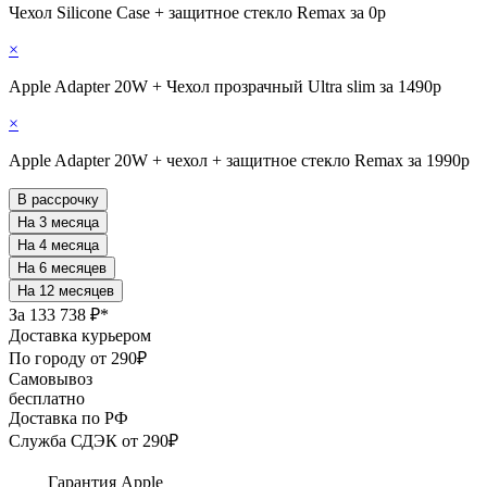
Чехол Silicone Case + защитное стекло Remax за 0р
×
Apple Adapter 20W + Чехол прозрачный Ultra slim за 1490р
×
Apple Adapter 20W + чехол + защитное стекло Remax за 1990р
В рассрочку
За
133 738 ₽*
Доставка курьером
По городу от 290₽
Самовывоз
бесплатно
Доставка по РФ
Служба СДЭК от 290₽
Гарантия Apple