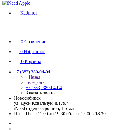
Кабинет
0
Сравнение
0
Избранное
0
Корзина
+7 (383) 380-04-04
Назад
Телефоны
+7 (383) 380-04-04
Заказать звонок
Новосибирск,
ул. Дуси Ковальчук, д.179/4
iNeed отдел островной, 1 этаж
Пн. – Пт.: с 11:00 до 19:30 сб-вс с 12.00 - 18.30