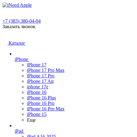
+7 (383) 380-04-04
Заказать звонок
Каталог
iPhone
iPhone 17
iPhone 17 Pro Max
iPhone 17 Pro
iPhone 17 Air
iphone 17e
iPhone 16
iPhone 16 Plus
iPhone 16 Pro
iPhone 16 Pro Max
iPhone 15
Еще
iPad
iPad A16 2025