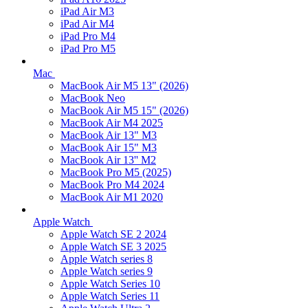
iPad Air M3
iPad Air M4
iPad Pro M4
iPad Pro M5
Mac
MacBook Air M5 13" (2026)
MacBook Neo
MacBook Air M5 15" (2026)
MacBook Air M4 2025
MacBook Air 13" M3
MacBook Air 15" M3
MacBook Air 13'' M2
MacBook Pro M5 (2025)
MacBook Pro M4 2024
MacBook Air M1 2020
Apple Watch
Apple Watch SE 2 2024
Apple Watch SE 3 2025
Apple Watch series 8
Apple Watch series 9
Apple Watch Series 10
Apple Watch Series 11