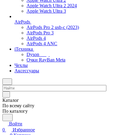
Apple Watch Ultra 2
Apple Watch Ultra 2 2024
Apple Watch Ultra 3
AirPods
AirPods Pro 2 usb-c (2023)
AirPods Pro 3
AirPods 4
AirPods 4 ANC
iТехника
Dyson
Очки RayBan Meta
Чехлы
Аксессуары
Каталог
По всему сайту
По каталогу
Войти
0
Избранное