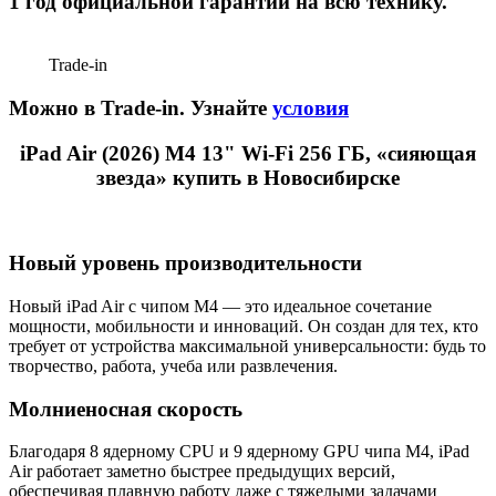
1 год официальной гарантии на всю технику.
Trade-in
Можно в Trade-in. Узнайте
условия
iPad Air (2026) M4 13" Wi-Fi 256 ГБ, «сияющая
звезда» купить в Новосибирске
Новый уровень производительности
Новый iPad Air с чипом M4 — это идеальное сочетание
мощности, мобильности и инноваций. Он создан для тех, кто
требует от устройства максимальной универсальности: будь то
творчество, работа, учеба или развлечения.
Молниеносная скорость
Благодаря 8 ядерному CPU и 9 ядерному GPU чипа M4, iPad
Air работает заметно быстрее предыдущих версий,
обеспечивая плавную работу даже с тяжелыми задачами