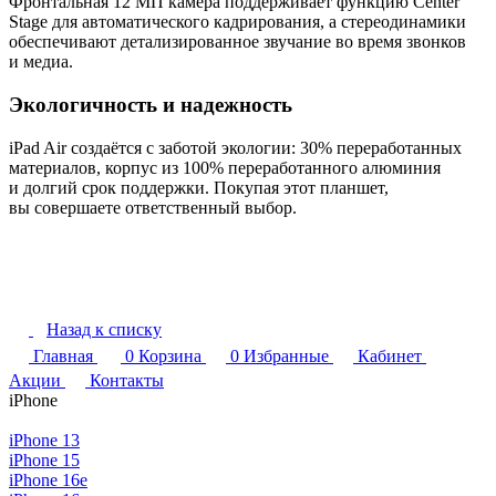
Фронтальная 12 МП камера поддерживает функцию Center
Stage для автоматического кадрирования, а стереодинамики
обеспечивают детализированное звучание во время звонков
и медиа.
Экологичность и надежность
iPad Air создаётся с заботой экологии: 30% переработанных
материалов, корпус из 100% переработанного алюминия
и долгий срок поддержки. Покупая этот планшет,
вы совершаете ответственный выбор.
Назад к списку
Главная
0
Корзина
0
Избранные
Кабинет
Акции
Контакты
iPhone
iPhone 13
iPhone 15
iPhone 16e