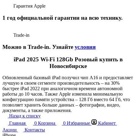
Гарантия Apple
1 год официальной гарантии на всю технику.
Trade-in
Можно в Trade-in. Узнайте
условия
iPad 2025 Wi-Fi 128Gb Розовый купить в
Новосибирске
Обновленный базовый iPad получил чип А16 и предоставляет
лучшую в своем сегменте производительность – на 30%
быстрее iPad 2022 при аналогичном времени автономной
работы до 10 часов. Также Apple изменила минимальную
конфигурацию памяти устройства – 128 Гб вместо 64 Гб, что
позволяет хранить больше данных – фотографии, видео,
документы, а также приложения.
Назад к списку
Главная
0
Корзина
0
Избранные
Кабинет
Акции
Контакты
iPhone