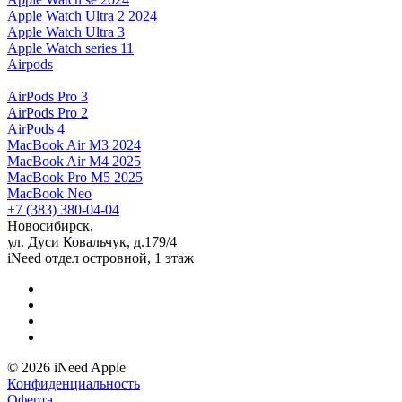
Apple Watch Ultra 2 2024
Apple Watch Ultra 3
Apple Watch series 11
Airpods
AirPods Pro 3
AirPods Pro 2
AirPods 4
MacBook Air M3 2024
MacBook Air M4 2025
MacBook Pro M5 2025
MacBook Neo
+7 (383) 380-04-04
Новосибирск,
ул. Дуси Ковальчук, д.179/4
iNeed отдел островной, 1 этаж
© 2026 iNeed Apple
Конфиденциальность
Оферта