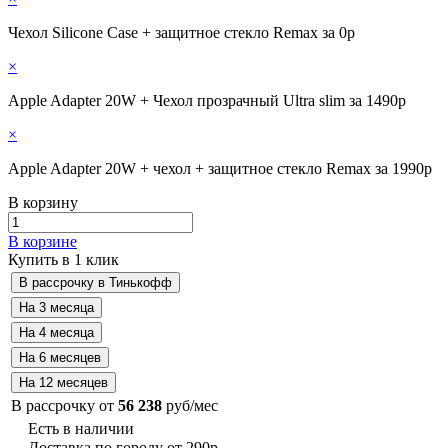
Чехол Silicone Case + защитное стекло Remax за 0р
×
Apple Adapter 20W + Чехол прозрачный Ultra slim за 1490р
×
Apple Adapter 20W + чехол + защитное стекло Remax за 1990р
В корзину
В корзине
Купить в 1 клик
В рассрочку от
56 238
руб/мес
Есть в наличии
Доставка по городу от 290р