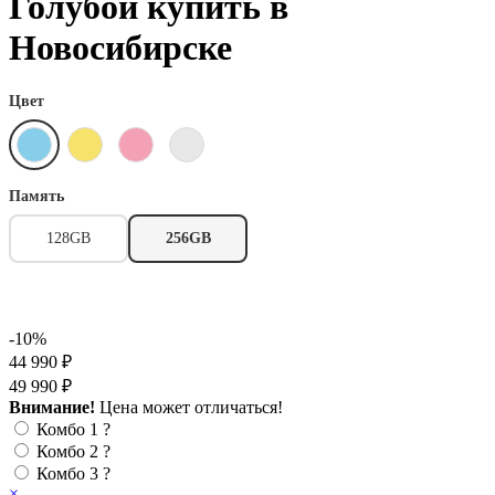
Голубой купить в
Новосибирске
Цвет
Память
128GB
256GB
-10%
44 990 ₽
49 990 ₽
Внимание!
Цена может отличаться!
Комбо 1
?
Комбо 2
?
Комбо 3
?
×