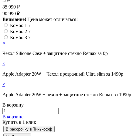
-5%
85 990 ₽
90 990 ₽
Внимание!
Цена может отличаться!
Комбо 1
?
Комбо 2
?
Комбо 3
?
×
Чехол Silicone Case + защитное стекло Remax за 0р
×
Apple Adapter 20W + Чехол прозрачный Ultra slim за 1490р
×
Apple Adapter 20W + чехол + защитное стекло Remax за 1990р
В корзину
В корзине
Купить в 1 клик