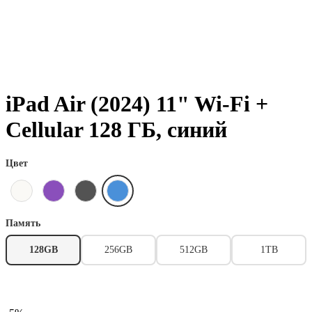
iPad Air (2024) 11" Wi-Fi +
Cellular 128 ГБ, синий
Цвет
Память
128GB
256GB
512GB
1TB