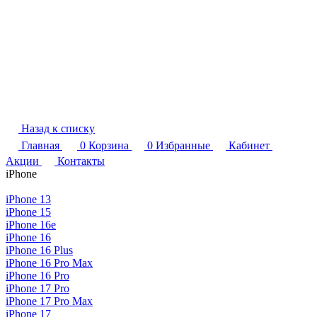
Назад к списку
Главная
0
Корзина
0
Избранные
Кабинет
Акции
Контакты
iPhone
iPhone 13
iPhone 15
iPhone 16e
iPhone 16
iPhone 16 Plus
iPhone 16 Pro Max
iPhone 16 Pro
iPhone 17 Pro
iPhone 17 Pro Max
iPhone 17