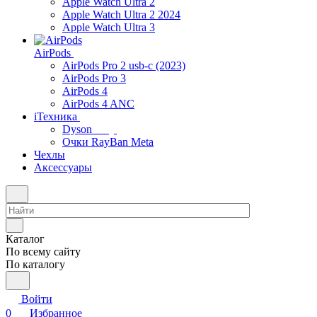
Apple Watch Ultra 2
Apple Watch Ultra 2 2024
Apple Watch Ultra 3
AirPods
AirPods Pro 2 usb-c (2023)
AirPods Pro 3
AirPods 4
AirPods 4 ANC
iТехника
Dyson
Очки RayBan Meta
Чехлы
Аксессуары
Каталог
По всему сайту
По каталогу
Войти
0
Избранное