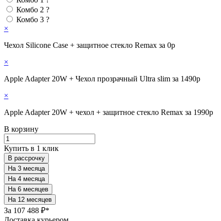
Комбо 2
?
Комбо 3
?
×
Чехол Silicone Case + защитное стекло Remax за 0р
×
Apple Adapter 20W + Чехол прозрачный Ultra slim за 1490р
×
Apple Adapter 20W + чехол + защитное стекло Remax за 1990р
В корзину
Купить в 1 клик
В рассрочку
За
107 488 ₽*
Доставка курьером