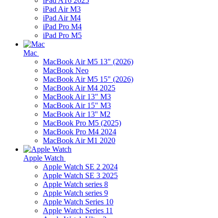
iPad A16 2025
iPad Air M3
iPad Air M4
iPad Pro M4
iPad Pro M5
Mac
MacBook Air M5 13" (2026)
MacBook Neo
MacBook Air M5 15" (2026)
MacBook Air M4 2025
MacBook Air 13" M3
MacBook Air 15" M3
MacBook Air 13'' M2
MacBook Pro M5 (2025)
MacBook Pro M4 2024
MacBook Air M1 2020
Apple Watch
Apple Watch SE 2 2024
Apple Watch SE 3 2025
Apple Watch series 8
Apple Watch series 9
Apple Watch Series 10
Apple Watch Series 11