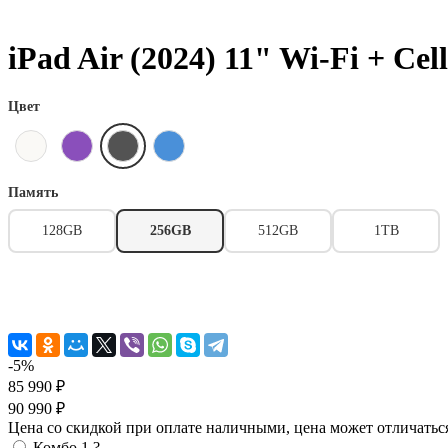
iPad Air (2024) 11" Wi-Fi + Ce
Цвет
Память
128GB
256GB
512GB
1TB
-5%
85 990 ₽
90 990 ₽
Цена со скидкой при оплате наличными, цена может отличатьс
Комбо 1
?