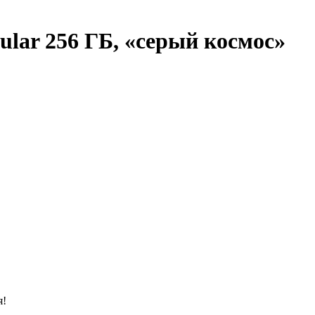
llular 256 ГБ, «серый космос»
я!