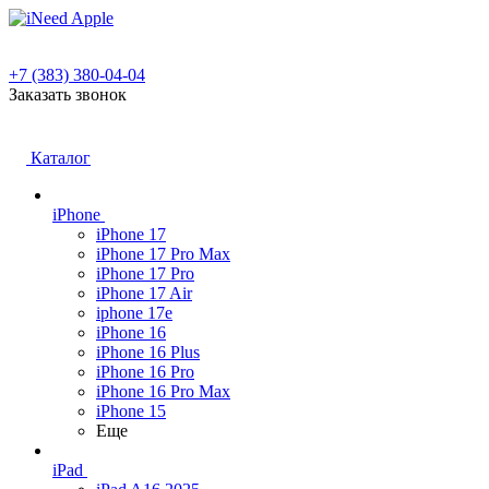
+7 (383) 380-04-04
Заказать звонок
Каталог
iPhone
iPhone 17
iPhone 17 Pro Max
iPhone 17 Pro
iPhone 17 Air
iphone 17e
iPhone 16
iPhone 16 Plus
iPhone 16 Pro
iPhone 16 Pro Max
iPhone 15
Еще
iPad