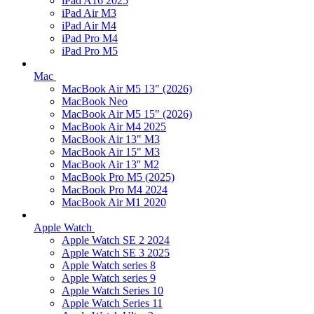
iPad A16 2025
iPad Air M3
iPad Air M4
iPad Pro M4
iPad Pro M5
Mac
MacBook Air M5 13" (2026)
MacBook Neo
MacBook Air M5 15" (2026)
MacBook Air M4 2025
MacBook Air 13" M3
MacBook Air 15" M3
MacBook Air 13'' M2
MacBook Pro M5 (2025)
MacBook Pro M4 2024
MacBook Air M1 2020
Apple Watch
Apple Watch SE 2 2024
Apple Watch SE 3 2025
Apple Watch series 8
Apple Watch series 9
Apple Watch Series 10
Apple Watch Series 11