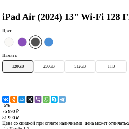
iPad Air (2024) 13" Wi-Fi 128 
Цвет
Память
128GB
256GB
512GB
1TB
-6%
76 990 ₽
81 990 ₽
Цена со скидкой при оплате наличными, цена может отличатьс
Комбо 1
?