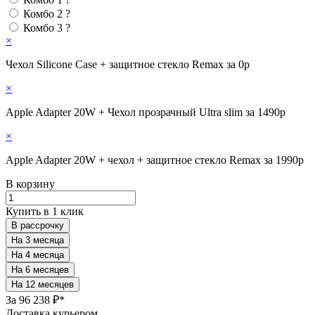
Комбо 2
?
Комбо 3
?
×
Чехол Silicone Case + защитное стекло Remax за 0р
×
Apple Adapter 20W + Чехол прозрачный Ultra slim за 1490р
×
Apple Adapter 20W + чехол + защитное стекло Remax за 1990р
В корзину
Купить в 1 клик
В рассрочку
За
96 238 ₽*
Доставка курьером