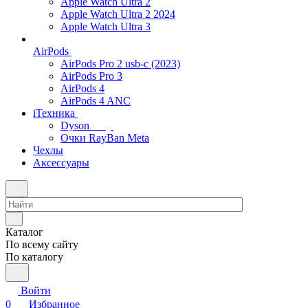
Apple Watch Ultra 2
Apple Watch Ultra 2 2024
Apple Watch Ultra 3
AirPods
AirPods Pro 2 usb-c (2023)
AirPods Pro 3
AirPods 4
AirPods 4 ANC
iТехника
Dyson
Очки RayBan Meta
Чехлы
Аксессуары
Каталог
По всему сайту
По каталогу
Войти
0
Избранное