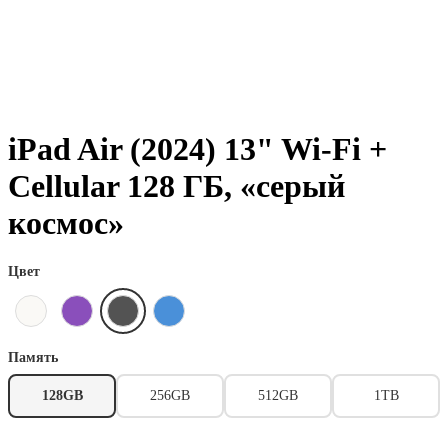
iPad Air (2024) 13" Wi-Fi +
Cellular 128 ГБ, «серый
космос»
Цвет
Память
128GB
256GB
512GB
1TB