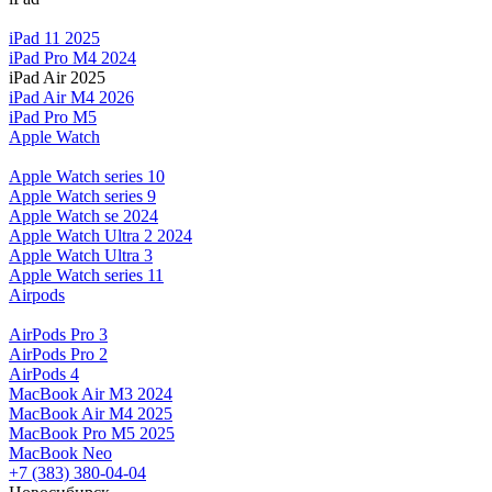
iPad 11 2025
iPad Pro M4 2024
iPad Air 2025
iPad Air M4 2026
iPad Pro M5
Apple Watch
Apple Watch series 10
Apple Watch series 9
Apple Watch se 2024
Apple Watch Ultra 2 2024
Apple Watch Ultra 3
Apple Watch series 11
Airpods
AirPods Pro 3
AirPods Pro 2
AirPods 4
MacBook Air M3 2024
MacBook Air M4 2025
MacBook Pro M5 2025
MacBook Neo
+7 (383) 380-04-04