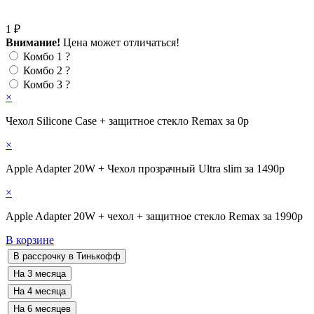
1 ₽
Внимание!
Цена может отличаться!
Комбо 1
?
Комбо 2
?
Комбо 3
?
×
Чехол Silicone Case + защитное стекло Remax за 0р
×
Apple Adapter 20W + Чехол прозрачный Ultra slim за 1490р
×
Apple Adapter 20W + чехол + защитное стекло Remax за 1990р
В корзине