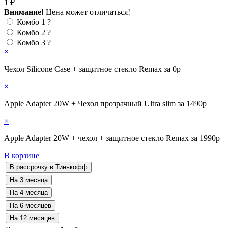
1 ₽
Внимание!
Цена может отличаться!
Комбо 1
?
Комбо 2
?
Комбо 3
?
×
Чехол Silicone Case + защитное стекло Remax за 0р
×
Apple Adapter 20W + Чехол прозрачный Ultra slim за 1490р
×
Apple Adapter 20W + чехол + защитное стекло Remax за 1990р
В корзине