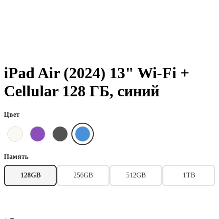
iPad Air (2024) 13" Wi-Fi +
Cellular 128 ГБ, синий
Цвет
Память
128GB
256GB
512GB
1TB