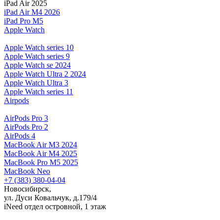
iPad Air 2025
iPad Air M4 2026
iPad Pro M5
Apple Watch
Apple Watch series 10
Apple Watch series 9
Apple Watch se 2024
Apple Watch Ultra 2 2024
Apple Watch Ultra 3
Apple Watch series 11
Airpods
AirPods Pro 3
AirPods Pro 2
AirPods 4
MacBook Air M3 2024
MacBook Air M4 2025
MacBook Pro M5 2025
MacBook Neo
+7 (383) 380-04-04
Новосибирск,
ул. Дуси Ковальчук, д.179/4
iNeed отдел островной, 1 этаж