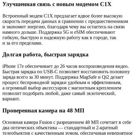
Улучшенная связь с новым модемом C1X
Встроенный модем C1X предлагает вдвое более высокую
скорость передачи данных в сравнении с предшественником
и экономит энергию, благодаря чему вы остаетесь на связи
намного дольше. Поддержка 5G и eSIM обеспечивают
гибкую, быструю и надежную работу как в городе, так
и за его пределами.
Долгая работа, быстрая зарядка
iPhone 17e обеспечивает до 26 часов воспроизведения видео.
Быстрая зарядка по USB-C позволяет восстановить половину
заряда всего за 30 минут. Поддержка MagSafe и Qi2 делает
процесс беспроводной зарядки удобным и эффективным,
а огромный выбор аксессуаров с магнитным креплением
позволит подобрать любой, даже самый экзотический,
вариант.
Проверенная камера на 48 МП
Основная камера Fusion с разрешением 48 МП сочетает в себе
два оптических объектива — стандартный и 2-кратный
телеобъектив с качественным зумом, обеспечивая невероятное