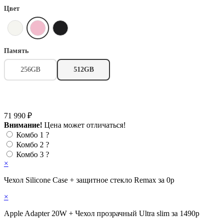
Цвет
Память
256GB
512GB
71 990 ₽
Внимание!
Цена может отличаться!
Комбо 1
?
Комбо 2
?
Комбо 3
?
×
Чехол Silicone Case + защитное стекло Remax за 0р
×
Apple Adapter 20W + Чехол прозрачный Ultra slim за 1490р