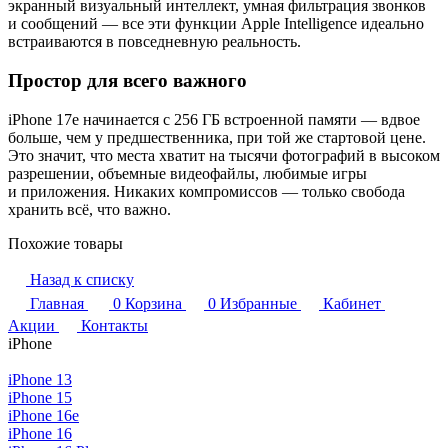
экранный визуальный интеллект, умная фильтрация звонков
и сообщений — все эти функции Apple Intelligence идеально
встраиваются в повседневную реальность.
Простор для всего важного
iPhone 17e начинается с 256 ГБ встроенной памяти — вдвое
больше, чем у предшественника, при той же стартовой цене.
Это значит, что места хватит на тысячи фотографий в высоком
разрешении, объемные видеофайлы, любимые игры
и приложения. Никаких компромиссов — только свобода
хранить всё, что важно.
Похожие товары
Назад к списку
Главная
0
Корзина
0
Избранные
Кабинет
Акции
Контакты
iPhone
iPhone 13
iPhone 15
iPhone 16e
iPhone 16