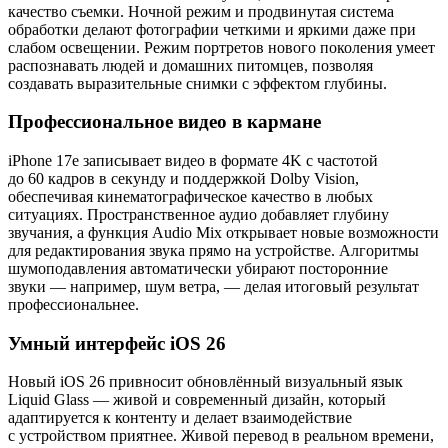
качество съемки. Ночной режим и продвинутая система
обработки делают фотографии четкими и яркими даже при
слабом освещении. Режим портретов нового поколения умеет
распознавать людей и домашних питомцев, позволяя
создавать выразительные снимки с эффектом глубины.
Профессиональное видео в кармане
iPhone 17e записывает видео в формате 4K с частотой
до 60 кадров в секунду и поддержкой Dolby Vision,
обеспечивая кинематографическое качество в любых
ситуациях. Пространственное аудио добавляет глубину
звучания, а функция Audio Mix открывает новые возможности
для редактирования звука прямо на устройстве. Алгоритмы
шумоподавления автоматически убирают посторонние
звуки — например, шум ветра, — делая итоговый результат
профессиональнее.
Умный интерфейс iOS 26
Новый iOS 26 привносит обновлённый визуальный язык
Liquid Glass — живой и современный дизайн, который
адаптируется к контенту и делает взаимодействие
с устройством приятнее. Живой перевод в реальном времени,