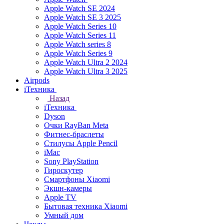
Apple Watch SE 2024
Apple Watch SE 3 2025
Apple Watch Series 10
Apple Watch Series 11
Apple Watch series 8
Apple Watch Series 9
Apple Watch Ultra 2 2024
Apple Watch Ultra 3 2025
Airpods
iТехника
Назад
iТехника
Dyson
Очки RayBan Meta
Фитнес-браслеты
Стилусы Apple Pencil
iMac
Sony PlayStation
Гироскутер
Смартфоны Xiaomi
Экшн-камеры
Apple TV
Бытовая техника Xiaomi
Умный дом