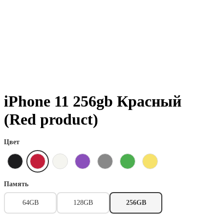
iPhone 11 256gb Красный
(Red product)
Цвет
Память
64GB
128GB
256GB