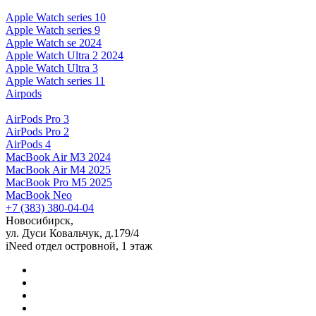
Apple Watch series 10
Apple Watch series 9
Apple Watch se 2024
Apple Watch Ultra 2 2024
Apple Watch Ultra 3
Apple Watch series 11
Airpods
AirPods Pro 3
AirPods Pro 2
AirPods 4
MacBook Air M3 2024
MacBook Air M4 2025
MacBook Pro M5 2025
MacBook Neo
+7 (383) 380-04-04
Новосибирск,
ул. Дуси Ковальчук, д.179/4
iNeed отдел островной, 1 этаж