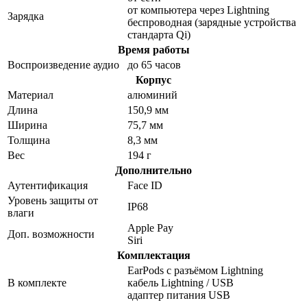
от компьютера через Lightning
Зарядка
беспроводная (зарядные устройства
стандарта Qi)
Время работы
Воспроизведение аудио
до 65 часов
Корпус
Материал
алюминий
Длина
150,9 мм
Ширина
75,7 мм
Толщина
8,3 мм
Вес
194 г
Дополнительно
Аутентификация
Face ID
Уровень защиты от
IP68
влаги
Apple Pay
Доп. возможности
Siri
Комплектация
EarPods с разъёмом Lightning
В комплекте
кабель Lightning / USB
адаптер питания USB