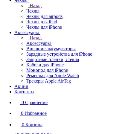
Чехлы
Назад
Чехлы
Чехлы для airpods
Чехлы для iPad
Чехлы для iPhone
Аксессуары
Назад
Аксессуары
Внешние аккумуляторы
Зарядные устройства для iPhone
Защитные пленки, стекла
Кабели для iPhone
Монопод для iPhone
Ремешки для Apple Watch
Трекеры Apple AirTag
Акции
Контакты
0
Сравнение
0
Избранное
0
Корзина