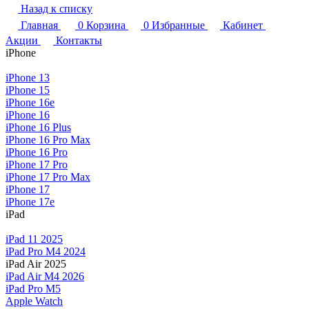
Назад к списку
Главная
0
Корзина
0
Избранные
Кабинет
Акции
Контакты
iPhone
iPhone 13
iPhone 15
iPhone 16e
iPhone 16
iPhone 16 Plus
iPhone 16 Pro Max
iPhone 16 Pro
iPhone 17 Pro
iPhone 17 Pro Max
iPhone 17
iPhone 17e
iPad
iPad 11 2025
iPad Pro M4 2024
iPad Air 2025
iPad Air M4 2026
iPad Pro M5
Apple Watch