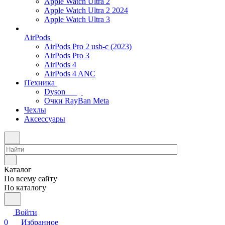
Apple Watch Ultra 2
Apple Watch Ultra 2 2024
Apple Watch Ultra 3
AirPods
AirPods Pro 2 usb-c (2023)
AirPods Pro 3
AirPods 4
AirPods 4 ANC
iТехника
Dyson
Очки RayBan Meta
Чехлы
Аксессуары
Каталог
По всему сайту
По каталогу
Войти
0
Избранное