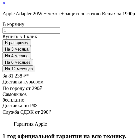
×
Apple Adapter 20W + чехол + защитное стекло Remax за 1990р
В корзину
Купить в 1 клик
В рассрочку
За
81 238 ₽*
Доставка курьером
По городу от 290₽
Самовывоз
бесплатно
Доставка по РФ
Служба СДЭК от 290₽
Гарантия Apple
1 год официальной гарантии на всю технику.