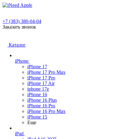
+7 (383) 380-04-04
Заказать звонок
Каталог
iPhone
iPhone 17
iPhone 17 Pro Max
iPhone 17 Pro
iPhone 17 Air
iphone 17e
iPhone 16
iPhone 16 Plus
iPhone 16 Pro
iPhone 16 Pro Max
iPhone 15
Еще
iPad