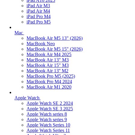
iPad A16 2025
iPad Air M3
iPad Air M4
iPad Pro M4
iPad Pro M5
Mac
MacBook Air M5 13" (2026)
MacBook Neo
MacBook Air M5 15" (2026)
MacBook Air M4 2025
MacBook Air 13" M3
MacBook Air 15" M3
MacBook Air 13'' M2
MacBook Pro M5 (2025)
MacBook Pro M4 2024
MacBook Air M1 2020
Apple Watch
Apple Watch SE 2 2024
Apple Watch SE 3 2025
Apple Watch series 8
Apple Watch series 9
Apple Watch Series 10
Apple Watch Series 11