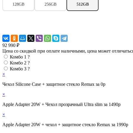
128GB
256GB
512GB
92 990 ₽
Цена со скидкой при оплате наличными, цена может отличатьс
Комбо 1
?
Комбо 2
?
Комбо 3
?
×
Чехол Silicone Case + защитное стекло Remax за 0р
×
Apple Adapter 20W + Чехол прозрачный Ultra slim за 1490р
×
Apple Adapter 20W + чехол + защитное стекло Remax за 1990р