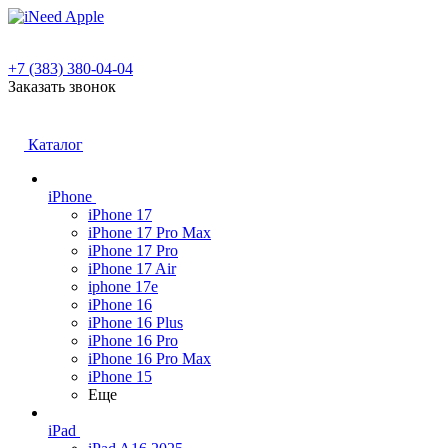
+7 (383) 380-04-04
Заказать звонок
Каталог
iPhone
iPhone 17
iPhone 17 Pro Max
iPhone 17 Pro
iPhone 17 Air
iphone 17e
iPhone 16
iPhone 16 Plus
iPhone 16 Pro
iPhone 16 Pro Max
iPhone 15
Еще
iPad