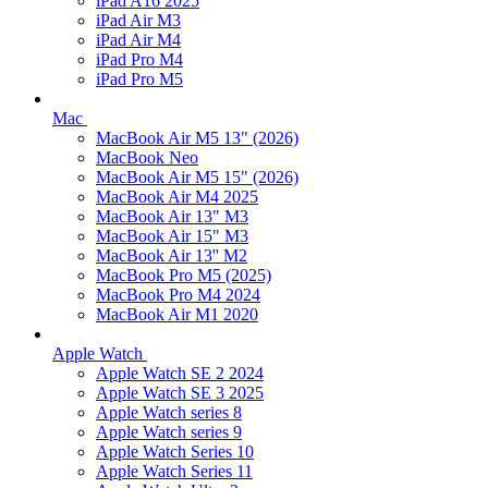
iPad A16 2025
iPad Air M3
iPad Air M4
iPad Pro M4
iPad Pro M5
Mac
MacBook Air M5 13" (2026)
MacBook Neo
MacBook Air M5 15" (2026)
MacBook Air M4 2025
MacBook Air 13" M3
MacBook Air 15" M3
MacBook Air 13'' M2
MacBook Pro M5 (2025)
MacBook Pro M4 2024
MacBook Air M1 2020
Apple Watch
Apple Watch SE 2 2024
Apple Watch SE 3 2025
Apple Watch series 8
Apple Watch series 9
Apple Watch Series 10
Apple Watch Series 11