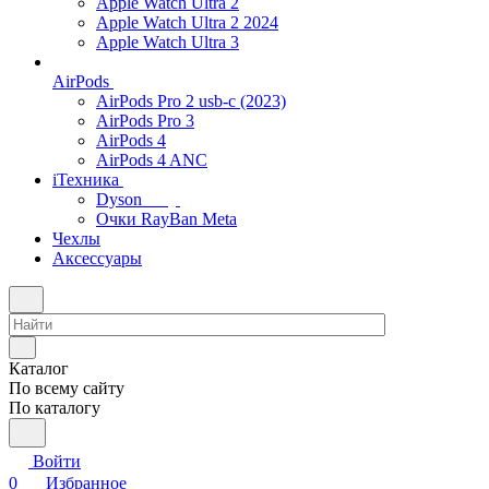
Apple Watch Ultra 2
Apple Watch Ultra 2 2024
Apple Watch Ultra 3
AirPods
AirPods Pro 2 usb-c (2023)
AirPods Pro 3
AirPods 4
AirPods 4 ANC
iТехника
Dyson
Очки RayBan Meta
Чехлы
Аксессуары
Каталог
По всему сайту
По каталогу
Войти
0
Избранное