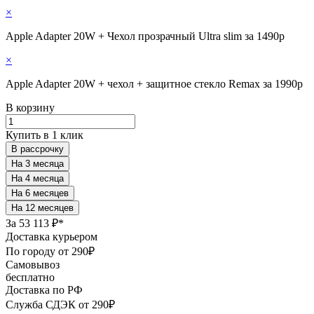
×
Apple Adapter 20W + Чехол прозрачный Ultra slim за 1490р
×
Apple Adapter 20W + чехол + защитное стекло Remax за 1990р
В корзину
Купить в 1 клик
В рассрочку
За
53 113 ₽*
Доставка курьером
По городу от 290₽
Самовывоз
бесплатно
Доставка по РФ
Служба СДЭК от 290₽