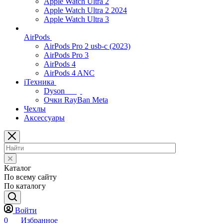
Apple Watch Ultra 2
Apple Watch Ultra 2 2024
Apple Watch Ultra 3
AirPods
AirPods Pro 2 usb-c (2023)
AirPods Pro 3
AirPods 4
AirPods 4 ANC
iТехника
Dyson
Очки RayBan Meta
Чехлы
Аксессуары
Каталог
По всему сайту
По каталогу
Войти
0
Избранное