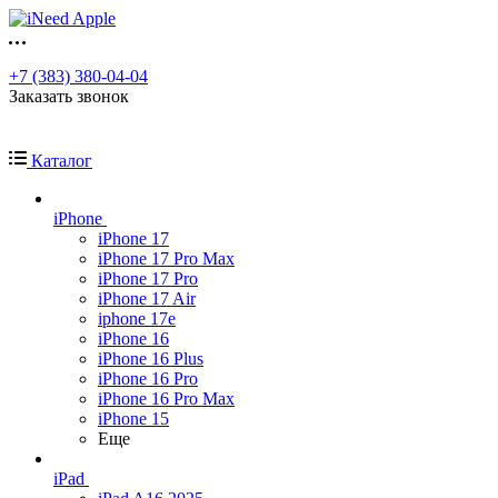
+7 (383) 380-04-04
Заказать звонок
Каталог
iPhone
iPhone 17
iPhone 17 Pro Max
iPhone 17 Pro
iPhone 17 Air
iphone 17e
iPhone 16
iPhone 16 Plus
iPhone 16 Pro
iPhone 16 Pro Max
iPhone 15
Еще
iPad