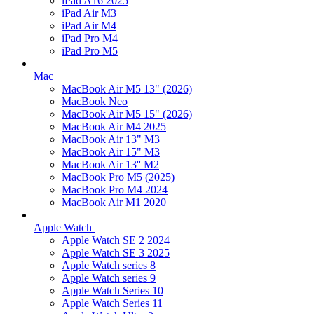
iPad A16 2025
iPad Air M3
iPad Air M4
iPad Pro M4
iPad Pro M5
Mac
MacBook Air M5 13" (2026)
MacBook Neo
MacBook Air M5 15" (2026)
MacBook Air M4 2025
MacBook Air 13" M3
MacBook Air 15" M3
MacBook Air 13'' M2
MacBook Pro M5 (2025)
MacBook Pro M4 2024
MacBook Air M1 2020
Apple Watch
Apple Watch SE 2 2024
Apple Watch SE 3 2025
Apple Watch series 8
Apple Watch series 9
Apple Watch Series 10
Apple Watch Series 11