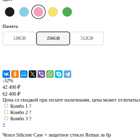
Память
128GB
256GB
512GB
-32%
42 490 ₽
62 490 ₽
Цена со скидкой при оплате наличными, цена может отличатьс
Комбо 1
?
Комбо 2
?
Комбо 3
?
×
Чехол Silicone Case + защитное стекло Remax за 0р