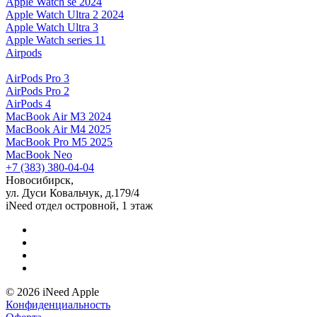
Apple Watch se 2024
Apple Watch Ultra 2 2024
Apple Watch Ultra 3
Apple Watch series 11
Airpods
AirPods Pro 3
AirPods Pro 2
AirPods 4
MacBook Air M3 2024
MacBook Air M4 2025
MacBook Pro M5 2025
MacBook Neo
+7 (383) 380-04-04
Новосибирск,
ул. Дуси Ковальчук, д.179/4
iNeed отдел островной, 1 этаж
© 2026 iNeed Apple
Конфиденциальность