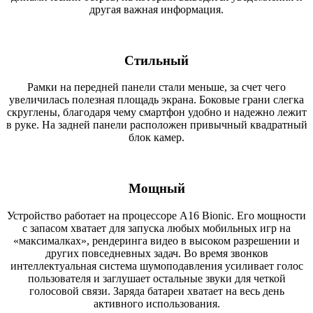
другая важная информация.
Стильный
Рамки на передней панели стали меньше, за счет чего
увеличилась полезная площадь экрана. Боковые грани слегка
скруглены, благодаря чему смартфон удобно и надежно лежит
в руке. На задней панели расположен привычный квадратный
блок камер.
Мощный
Устройство работает на процессоре A16 Bionic. Его мощности
с запасом хватает для запуска любых мобильных игр на
«максималках», рендеринга видео в высоком разрешении и
других повседневных задач. Во время звонков
интеллектуальная система шумоподавления усиливает голос
пользователя и заглушает остальные звуки для четкой
голосовой связи. Заряда батареи хватает на весь день
активного использования.