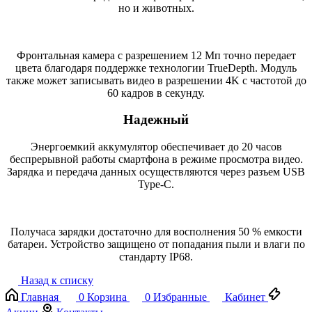
но и животных.
Фронтальная камера с разрешением 12 Мп точно передает
цвета благодаря поддержке технологии TrueDepth. Модуль
также может записывать видео в разрешении 4K с частотой до
60 кадров в секунду.
Надежный
Энергоемкий аккумулятор обеспечивает до 20 часов
беспрерывной работы смартфона в режиме просмотра видео.
Зарядка и передача данных осуществляются через разъем USB
Type-C.
Получаса зарядки достаточно для восполнения 50 % емкости
батареи. Устройство защищено от попадания пыли и влаги по
стандарту IP68.
Назад к списку
Главная
0
Корзина
0
Избранные
Кабинет