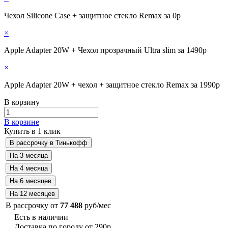
Чехол Silicone Case + защитное стекло Remax за 0р
×
Apple Adapter 20W + Чехол прозрачный Ultra slim за 1490р
×
Apple Adapter 20W + чехол + защитное стекло Remax за 1990р
В корзину
В корзине
Купить в 1 клик
В рассрочку от
77 488
руб/мес
Есть в наличии
Доставка по городу от 290р