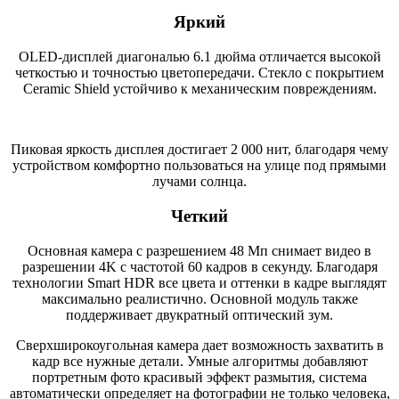
Яркий
OLED-дисплей диагональю 6.1 дюйма отличается высокой
четкостью и точностью цветопередачи. Стекло с покрытием
Ceramic Shield устойчиво к механическим повреждениям.
Пиковая яркость дисплея достигает 2 000 нит, благодаря чему
устройством комфортно пользоваться на улице под прямыми
лучами солнца.
Четкий
Основная камера с разрешением 48 Мп снимает видео в
разрешении 4K с частотой 60 кадров в секунду. Благодаря
технологии Smart HDR все цвета и оттенки в кадре выглядят
максимально реалистично. Основной модуль также
поддерживает двукратный оптический зум.
Сверхширокоугольная камера дает возможность захватить в
кадр все нужные детали. Умные алгоритмы добавляют
портретным фото красивый эффект размытия, система
автоматически определяет на фотографии не только человека,