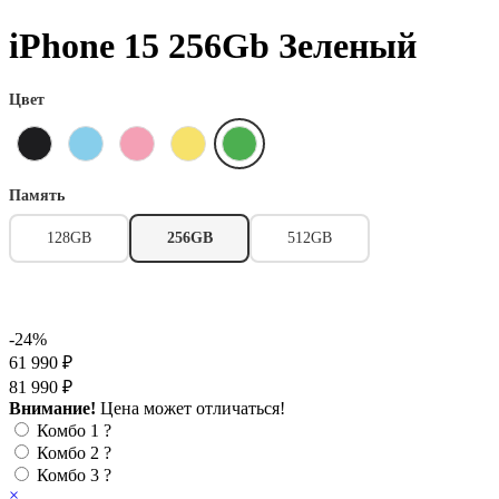
iPhone 15 256Gb Зеленый
Цвет
Память
128GB
256GB
512GB
-24%
61 990 ₽
81 990 ₽
Внимание!
Цена может отличаться!
Комбо 1
?
Комбо 2
?
Комбо 3
?
×