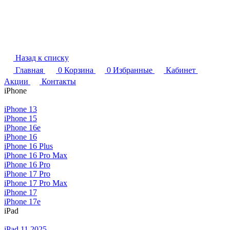
Назад к списку
Главная
0
Корзина
0
Избранные
Кабинет
Акции
Контакты
iPhone
iPhone 13
iPhone 15
iPhone 16e
iPhone 16
iPhone 16 Plus
iPhone 16 Pro Max
iPhone 16 Pro
iPhone 17 Pro
iPhone 17 Pro Max
iPhone 17
iPhone 17e
iPad
iPad 11 2025