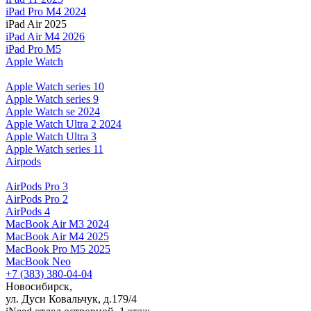
iPad Pro M4 2024
iPad Air 2025
iPad Air M4 2026
iPad Pro M5
Apple Watch
Apple Watch series 10
Apple Watch series 9
Apple Watch se 2024
Apple Watch Ultra 2 2024
Apple Watch Ultra 3
Apple Watch series 11
Airpods
AirPods Pro 3
AirPods Pro 2
AirPods 4
MacBook Air M3 2024
MacBook Air M4 2025
MacBook Pro M5 2025
MacBook Neo
+7 (383) 380-04-04
Новосибирск,
ул. Дуси Ковальчук, д.179/4