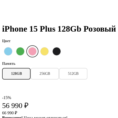
iPhone 15 Plus 128Gb Розовый
Цвет
Память
128GB
256GB
512GB
-15%
56 990 ₽
66 990 ₽
Внимание!
Цена может отличаться!