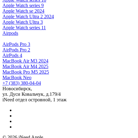
Apple Watch series 9
Apple Watch se 2024
Apple Watch Ultra 2 2024
Apple Watch Ultra 3
Apple Watch series 11
Airpods
AirPods Pro 3
AirPods Pro 2
AirPods 4
MacBook Air M3 2024
MacBook Air M4 2025
MacBook Pro M5 2025
MacBook Neo
+7 (383) 380-04-04
Новосибирск,
ул. Дуси Ковальчук, д.179/4
iNeed отдел островной, 1 этаж
© 2026 iNeed Apple