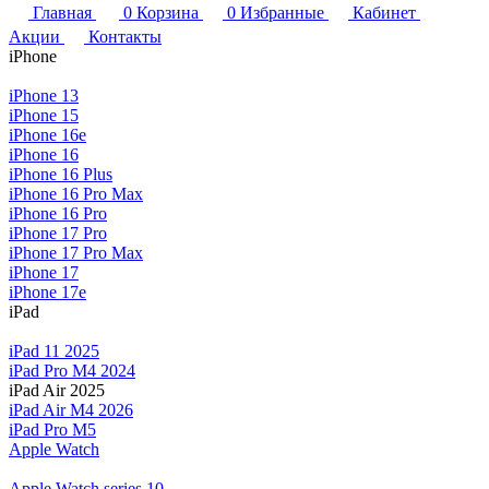
Главная
0
Корзина
0
Избранные
Кабинет
Акции
Контакты
iPhone
iPhone 13
iPhone 15
iPhone 16e
iPhone 16
iPhone 16 Plus
iPhone 16 Pro Max
iPhone 16 Pro
iPhone 17 Pro
iPhone 17 Pro Max
iPhone 17
iPhone 17e
iPad
iPad 11 2025
iPad Pro M4 2024
iPad Air 2025
iPad Air M4 2026
iPad Pro M5
Apple Watch
Apple Watch series 10