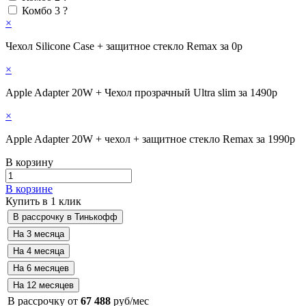
Комбо 3
?
×
Чехол Silicone Case + защитное стекло Remax за 0р
×
Apple Adapter 20W + Чехол прозрачный Ultra slim за 1490р
×
Apple Adapter 20W + чехол + защитное стекло Remax за 1990р
В корзину
В корзине
Купить в 1 клик
В рассрочку от
67 488
руб/мес