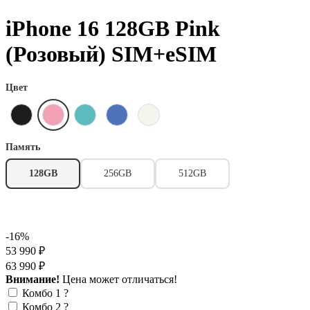
iPhone 16 128GB Pink
(Розовый) SIM+eSIM
Цвет
Память
128GB
256GB
512GB
-16%
53 990 ₽
63 990 ₽
Внимание!
Цена может отличаться!
Комбо 1
?
Комбо 2
?