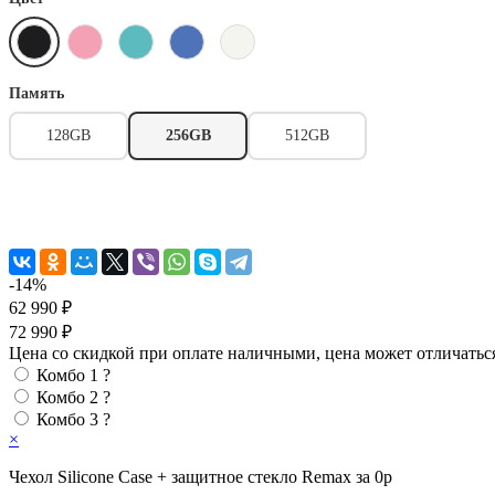
Память
128GB
256GB
512GB
-14%
62 990 ₽
72 990 ₽
Цена со скидкой при оплате наличными, цена может отличатьс
Комбо 1
?
Комбо 2
?
Комбо 3
?
×
Чехол Silicone Case + защитное стекло Remax за 0р