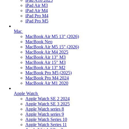
iPad A16 2025
iPad Air M3
iPad Air M4
iPad Pro M4
iPad Pro M5
Mac
MacBook Air M5 13" (2026)
MacBook Neo
MacBook Air M5 15" (2026)
MacBook Air M4 2025
MacBook Air 13" M3
MacBook Air 15" M3
MacBook Air 13'' M2
MacBook Pro M5 (2025)
MacBook Pro M4 2024
MacBook Air M1 2020
Apple Watch
Apple Watch SE 2 2024
Apple Watch SE 3 2025
Apple Watch series 8
Apple Watch series 9
Apple Watch Series 10
Apple Watch Series 11