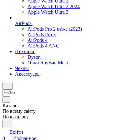
Apple Watch Ultra 2
Apple Watch Ultra 2 2024
Apple Watch Ultra 3
AirPods
AirPods Pro 2 usb-c (2023)
AirPods Pro 3
AirPods 4
AirPods 4 ANC
iТехника
Dyson
Очки RayBan Meta
Чехлы
Аксессуары
Каталог
По всему сайту
По каталогу
Войти
0
Избранное