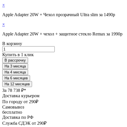
×
Apple Adapter 20W + Чехол прозрачный Ultra slim за 1490р
×
Apple Adapter 20W + чехол + защитное стекло Remax за 1990р
В корзину
Купить в 1 клик
В рассрочку
За
78 738 ₽*
Доставка курьером
По городу от 290₽
Самовывоз
бесплатно
Доставка по РФ
Служба СДЭК от 290₽