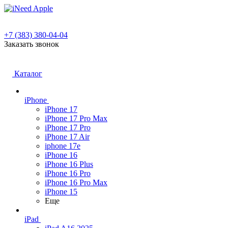
+7 (383) 380-04-04
Заказать звонок
Каталог
iPhone
iPhone 17
iPhone 17 Pro Max
iPhone 17 Pro
iPhone 17 Air
iphone 17e
iPhone 16
iPhone 16 Plus
iPhone 16 Pro
iPhone 16 Pro Max
iPhone 15
Еще
iPad