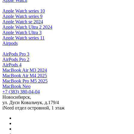
Apple Watch
Apple Watch series 10
Apple Watch series 9
Apple Watch se 2024
Apple Watch Ultra 2 2024
Apple Watch Ultra 3
Apple Watch series 11
Airpods
AirPods Pro 3
AirPods Pro 2
AirPods 4
MacBook Air M3 2024
MacBook Air M4 2025
MacBook Pro M5 2025
MacBook Neo
+7 (383) 380-04-04
Новосибирск,
ул. Дуси Ковальчук, д.179/4
iNeed отдел островной, 1 этаж