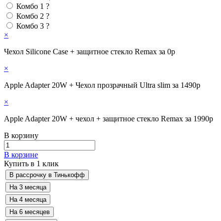
Комбо 1
?
Комбо 2
?
Комбо 3
?
×
Чехол Silicone Case + защитное стекло Remax за 0р
×
Apple Adapter 20W + Чехол прозрачный Ultra slim за 1490р
×
Apple Adapter 20W + чехол + защитное стекло Remax за 1990р
В корзину
В корзине
Купить в 1 клик