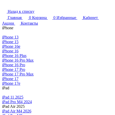
Назад к списку
Главная
0
Корзина
0
Избранные
Кабинет
Акции
Контакты
iPhone
iPhone 13
iPhone 15
iPhone 16e
iPhone 16
iPhone 16 Plus
iPhone 16 Pro Max
iPhone 16 Pro
iPhone 17 Pro
iPhone 17 Pro Max
iPhone 17
iPhone 17e
iPad
iPad 11 2025
iPad Pro M4 2024
iPad Air 2025
iPad Air M4 2026