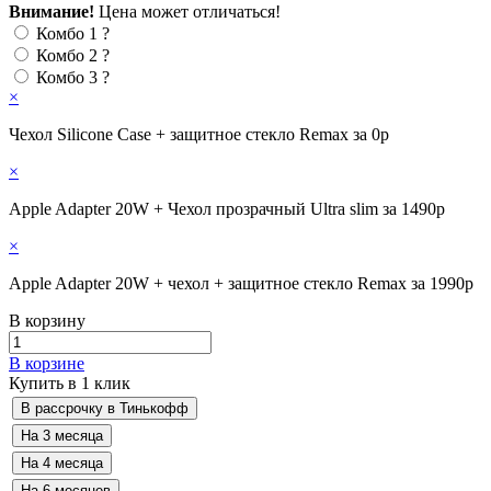
Внимание!
Цена может отличаться!
Комбо 1
?
Комбо 2
?
Комбо 3
?
×
Чехол Silicone Case + защитное стекло Remax за 0р
×
Apple Adapter 20W + Чехол прозрачный Ultra slim за 1490р
×
Apple Adapter 20W + чехол + защитное стекло Remax за 1990р
В корзину
В корзине
Купить в 1 клик