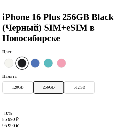
iPhone 16 Plus 256GB Black
(Черный) SIM+eSIM в
Новосибирске
Цвет
Память
128GB
256GB
512GB
-10%
85 990 ₽
95 990 ₽