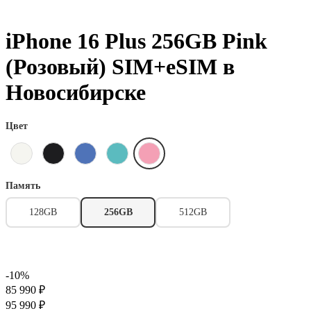
iPhone 16 Plus 256GB Pink
(Розовый) SIM+eSIM в
Новосибирске
Цвет
Память
128GB
256GB
512GB
-10%
85 990 ₽
95 990 ₽