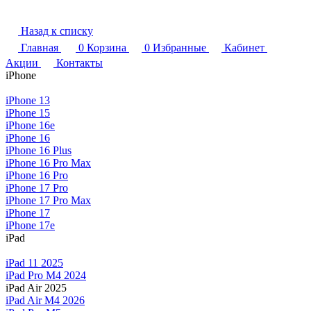
Назад к списку
Главная
0
Корзина
0
Избранные
Кабинет
Акции
Контакты
iPhone
iPhone 13
iPhone 15
iPhone 16e
iPhone 16
iPhone 16 Plus
iPhone 16 Pro Max
iPhone 16 Pro
iPhone 17 Pro
iPhone 17 Pro Max
iPhone 17
iPhone 17e
iPad
iPad 11 2025
iPad Pro M4 2024
iPad Air 2025
iPad Air M4 2026