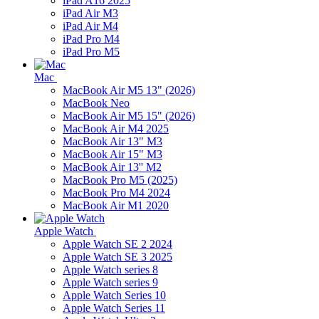
iPad A16 2025
iPad Air M3
iPad Air M4
iPad Pro M4
iPad Pro M5
Mac
MacBook Air M5 13" (2026)
MacBook Neo
MacBook Air M5 15" (2026)
MacBook Air M4 2025
MacBook Air 13" M3
MacBook Air 15" M3
MacBook Air 13'' M2
MacBook Pro M5 (2025)
MacBook Pro M4 2024
MacBook Air M1 2020
Apple Watch
Apple Watch SE 2 2024
Apple Watch SE 3 2025
Apple Watch series 8
Apple Watch series 9
Apple Watch Series 10
Apple Watch Series 11