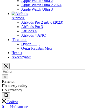
Apple Watch Ultra 2
Apple Watch Ultra 2 2024
Apple Watch Ultra 3
AirPods
AirPods Pro 2 usb-c (2023)
AirPods Pro 3
AirPods 4
AirPods 4 ANC
iТехника
Dyson
Очки RayBan Meta
Чехлы
Аксессуары
Каталог
По всему сайту
По каталогу
Войти
0
Избранное