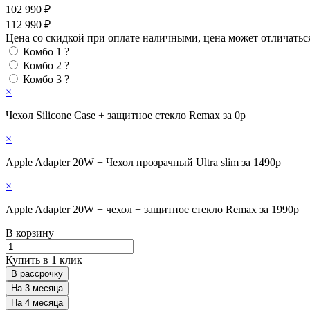
102 990 ₽
112 990 ₽
Цена со скидкой при оплате наличными, цена может отличатьс
Комбо 1
?
Комбо 2
?
Комбо 3
?
×
Чехол Silicone Case + защитное стекло Remax за 0р
×
Apple Adapter 20W + Чехол прозрачный Ultra slim за 1490р
×
Apple Adapter 20W + чехол + защитное стекло Remax за 1990р
В корзину
Купить в 1 клик
В рассрочку