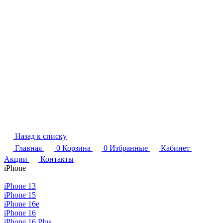
Назад к списку
Главная
0
Корзина
0
Избранные
Кабинет
Акции
Контакты
iPhone
iPhone 13
iPhone 15
iPhone 16e
iPhone 16
iPhone 16 Plus