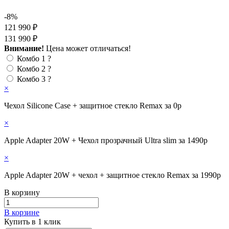
-8%
121 990 ₽
131 990 ₽
Внимание!
Цена может отличаться!
Комбо 1
?
Комбо 2
?
Комбо 3
?
×
Чехол Silicone Case + защитное стекло Remax за 0р
×
Apple Adapter 20W + Чехол прозрачный Ultra slim за 1490р
×
Apple Adapter 20W + чехол + защитное стекло Remax за 1990р
В корзину
В корзине
Купить в 1 клик