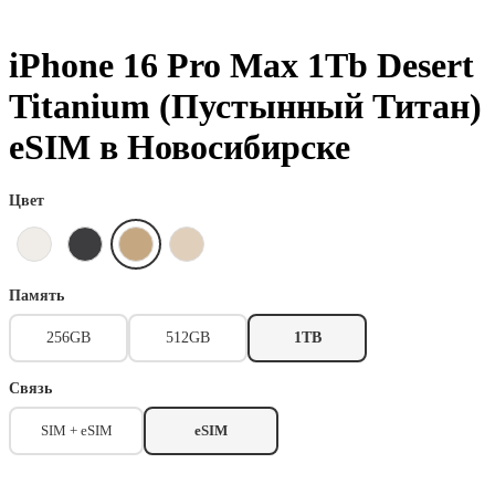
iPhone 16 Pro Max 1Tb Desert
Titanium (Пустынный Титан)
eSIM в Новосибирске
Цвет
Память
256GB
512GB
1TB
Связь
SIM + eSIM
eSIM