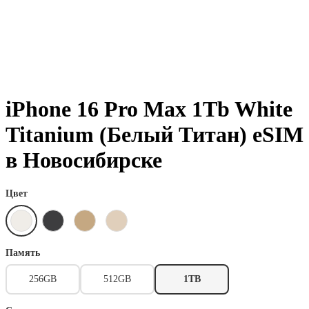
iPhone 16 Pro Max 1Tb White
Titanium (Белый Титан) eSIM
в Новосибирске
Цвет
Память
256GB
512GB
1TB