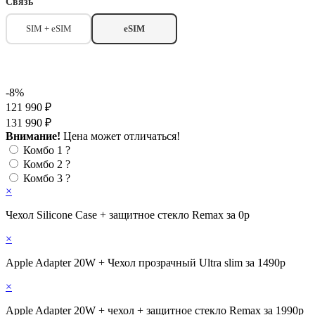
Связь
SIM + eSIM
eSIM
-8%
121 990 ₽
131 990 ₽
Внимание!
Цена может отличаться!
Комбо 1
?
Комбо 2
?
Комбо 3
?
×
Чехол Silicone Case + защитное стекло Remax за 0р
×
Apple Adapter 20W + Чехол прозрачный Ultra slim за 1490р
×
Apple Adapter 20W + чехол + защитное стекло Remax за 1990р