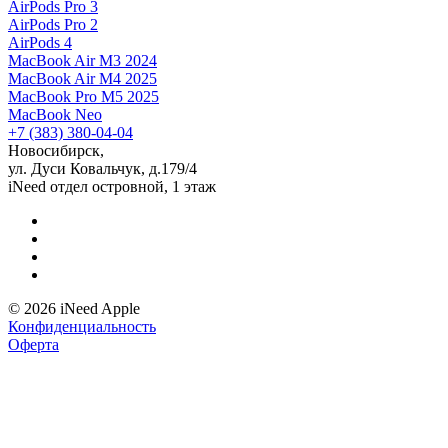
AirPods Pro 3
AirPods Pro 2
AirPods 4
MacBook Air M3 2024
MacBook Air M4 2025
MacBook Pro M5 2025
MacBook Neo
+7 (383) 380-04-04
Новосибирск,
ул. Дуси Ковальчук, д.179/4
iNeed отдел островной, 1 этаж
© 2026 iNeed Apple
Конфиденциальность
Оферта