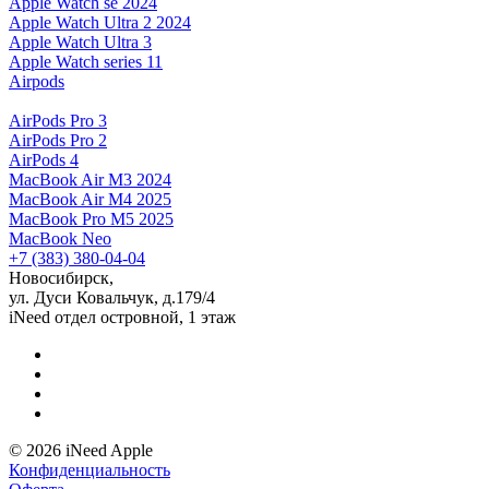
Apple Watch Ultra 2 2024
Apple Watch Ultra 3
Apple Watch series 11
Airpods
AirPods Pro 3
AirPods Pro 2
AirPods 4
MacBook Air M3 2024
MacBook Air M4 2025
MacBook Pro M5 2025
MacBook Neo
+7 (383) 380-04-04
Новосибирск,
ул. Дуси Ковальчук, д.179/4
iNeed отдел островной, 1 этаж
© 2026 iNeed Apple
Конфиденциальность
Оферта