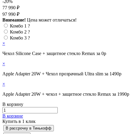
-20%
77 990 ₽
97 990 ₽
Внимание!
Цена может отличаться!
Комбо 1
?
Комбо 2
?
Комбо 3
?
×
Чехол Silicone Case + защитное стекло Remax за 0р
×
Apple Adapter 20W + Чехол прозрачный Ultra slim за 1490р
×
Apple Adapter 20W + чехол + защитное стекло Remax за 1990р
В корзину
В корзине
Купить в 1 клик