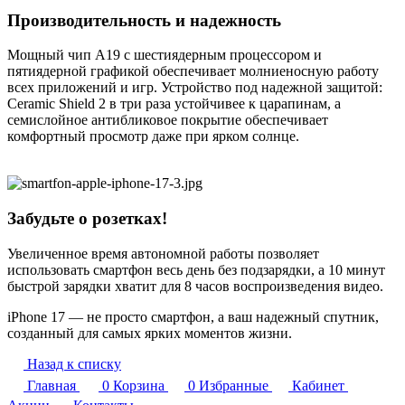
Производительность и надежность
Мощный чип A19 с шестиядерным процессором и
пятиядерной графикой обеспечивает молниеносную работу
всех приложений и игр. Устройство под надежной защитой:
Ceramic Shield 2 в три раза устойчивее к царапинам, а
семислойное антибликовое покрытие обеспечивает
комфортный просмотр даже при ярком солнце.
Забудьте о розетках!
Увеличенное время автономной работы позволяет
использовать смартфон весь день без подзарядки, а 10 минут
быстрой зарядки хватит для 8 часов воспроизведения видео.
iPhone 17 — не просто смартфон, а ваш надежный спутник,
созданный для самых ярких моментов жизни.
Назад к списку
Главная
0
Корзина
0
Избранные
Кабинет
Акции
Контакты
iPhone