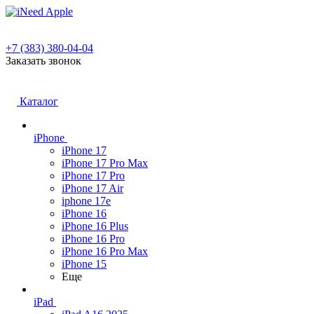
+7 (383) 380-04-04
Заказать звонок
Каталог
iPhone
iPhone 17
iPhone 17 Pro Max
iPhone 17 Pro
iPhone 17 Air
iphone 17e
iPhone 16
iPhone 16 Plus
iPhone 16 Pro
iPhone 16 Pro Max
iPhone 15
Еще
iPad