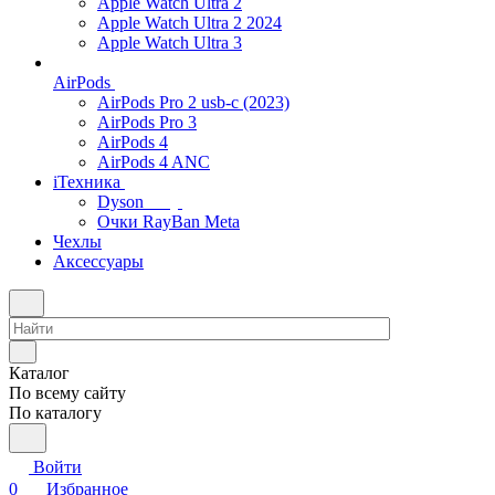
Apple Watch Ultra 2
Apple Watch Ultra 2 2024
Apple Watch Ultra 3
AirPods
AirPods Pro 2 usb-c (2023)
AirPods Pro 3
AirPods 4
AirPods 4 ANC
iТехника
Dyson
Очки RayBan Meta
Чехлы
Аксессуары
Каталог
По всему сайту
По каталогу
Войти
0
Избранное