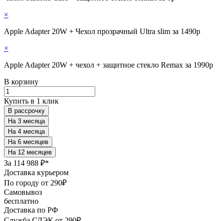
×
Apple Adapter 20W + Чехол прозрачный Ultra slim за 1490р
×
Apple Adapter 20W + чехол + защитное стекло Remax за 1990р
В корзину
Купить в 1 клик
В рассрочку
За
114 988 ₽*
Доставка курьером
По городу от 290₽
Самовывоз
бесплатно
Доставка по РФ
Служба СДЭК от 290₽