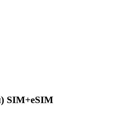
й) SIM+eSIM