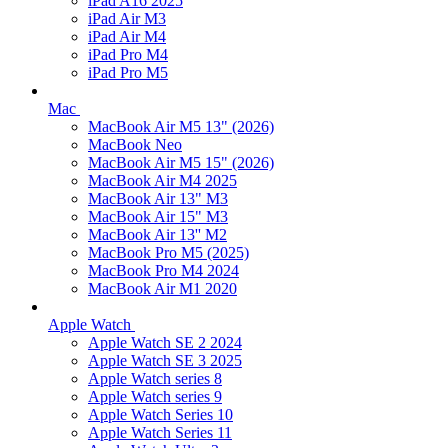
iPad A16 2025
iPad Air M3
iPad Air M4
iPad Pro M4
iPad Pro M5
Mac
MacBook Air M5 13" (2026)
MacBook Neo
MacBook Air M5 15" (2026)
MacBook Air M4 2025
MacBook Air 13" M3
MacBook Air 15" M3
MacBook Air 13'' M2
MacBook Pro M5 (2025)
MacBook Pro M4 2024
MacBook Air M1 2020
Apple Watch
Apple Watch SE 2 2024
Apple Watch SE 3 2025
Apple Watch series 8
Apple Watch series 9
Apple Watch Series 10
Apple Watch Series 11