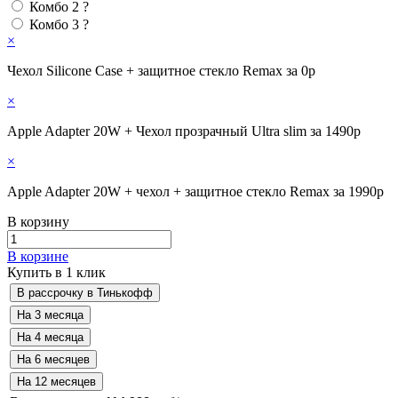
Комбо 2
?
Комбо 3
?
×
Чехол Silicone Case + защитное стекло Remax за 0р
×
Apple Adapter 20W + Чехол прозрачный Ultra slim за 1490р
×
Apple Adapter 20W + чехол + защитное стекло Remax за 1990р
В корзину
В корзине
Купить в 1 клик