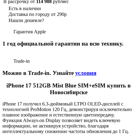
В рассрочку от
114 988
руб/мес
Есть в наличии
Доставка по городу от 290р
Нашли дешевле?
Гарантия Apple
1 год официальной гарантии на всю технику.
Trade-in
Можно в Trade-in. Узнайте
условия
iPhone 17 512GB Mist Blue SIM+eSIM купить в
Новосибирске
iPhone 17 получил 6.3-дюймовый LTPO OLED-дисплей с
технологией ProMotion 120 Гц, демонстрируя исключительно
плавное изображение и естественную цветопередачу.
Функция Always-on Display позволяет видеть ключевую
информацию, не активируя устройство, благодаря
интеллектуальному снижению частоты обновления до 1 Гц.