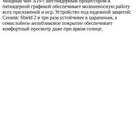
Мощный чип A19 с шестиядерным процессором и
пятиядерной графикой обеспечивает молниеносную работу
всех приложений и игр. Устройство под надежной защитой:
Ceramic Shield 2 в три раза устойчивее к царапинам, а
семислойное антибликовое покрытие обеспечивает
комфортный просмотр даже при ярком солнце.