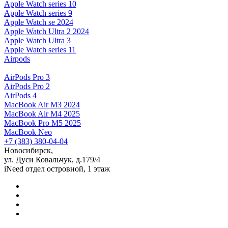
Apple Watch series 10
Apple Watch series 9
Apple Watch se 2024
Apple Watch Ultra 2 2024
Apple Watch Ultra 3
Apple Watch series 11
Airpods
AirPods Pro 3
AirPods Pro 2
AirPods 4
MacBook Air M3 2024
MacBook Air M4 2025
MacBook Pro M5 2025
MacBook Neo
+7 (383) 380-04-04
Новосибирск,
ул. Дуси Ковальчук, д.179/4
iNeed отдел островной, 1 этаж