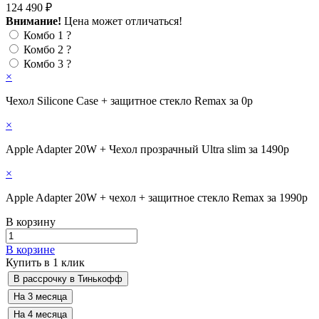
124 490 ₽
Внимание!
Цена может отличаться!
Комбо 1
?
Комбо 2
?
Комбо 3
?
×
Чехол Silicone Case + защитное стекло Remax за 0р
×
Apple Adapter 20W + Чехол прозрачный Ultra slim за 1490р
×
Apple Adapter 20W + чехол + защитное стекло Remax за 1990р
В корзину
В корзине
Купить в 1 клик