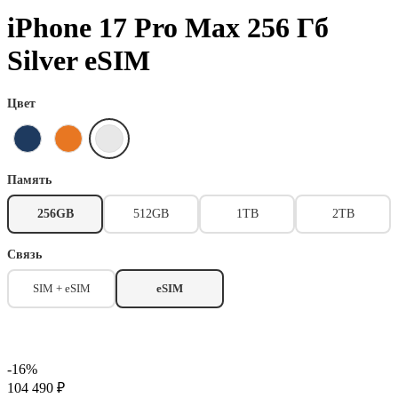
iPhone 17 Pro Max 256 Гб
Silver eSIM
Цвет
Память
256GB
512GB
1TB
2TB
Связь
SIM + eSIM
eSIM
-16%
104 490 ₽