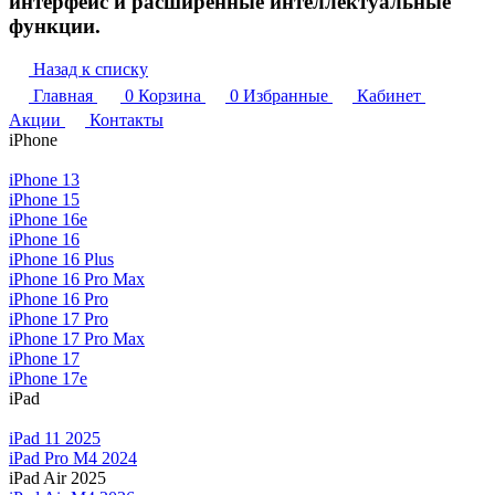
интерфейс и расширенные интеллектуальные
функции.
Назад к списку
Главная
0
Корзина
0
Избранные
Кабинет
Акции
Контакты
iPhone
iPhone 13
iPhone 15
iPhone 16e
iPhone 16
iPhone 16 Plus
iPhone 16 Pro Max
iPhone 16 Pro
iPhone 17 Pro
iPhone 17 Pro Max
iPhone 17
iPhone 17e
iPad
iPad 11 2025
iPad Pro M4 2024
iPad Air 2025