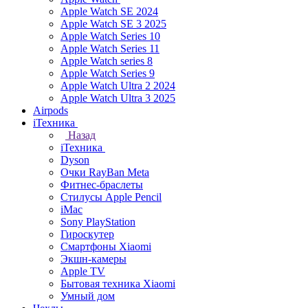
Apple Watch SE 2024
Apple Watch SE 3 2025
Apple Watch Series 10
Apple Watch Series 11
Apple Watch series 8
Apple Watch Series 9
Apple Watch Ultra 2 2024
Apple Watch Ultra 3 2025
Airpods
iТехника
Назад
iТехника
Dyson
Очки RayBan Meta
Фитнес-браслеты
Стилусы Apple Pencil
iMac
Sony PlayStation
Гироскутер
Смартфоны Xiaomi
Экшн-камеры
Apple TV
Бытовая техника Xiaomi
Умный дом