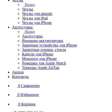
Чехлы
Назад
Чехлы
Чехлы для airpods
Чехлы для iPad
Чехлы для iPhone
Аксессуары
Назад
Аксессуары
Внешние аккумуляторы
Зарядные устройства для iPhone
Защитные пленки, стекла
Кабели для iPhone
Монопод для iPhone
Ремешки для Apple Watch
Трекеры Apple AirTag
Акции
Контакты
0
Сравнение
0
Избранное
0
Корзина