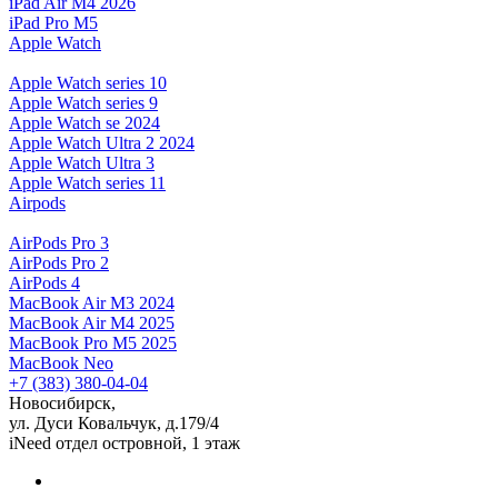
iPad Air M4 2026
iPad Pro M5
Apple Watch
Apple Watch series 10
Apple Watch series 9
Apple Watch se 2024
Apple Watch Ultra 2 2024
Apple Watch Ultra 3
Apple Watch series 11
Airpods
AirPods Pro 3
AirPods Pro 2
AirPods 4
MacBook Air M3 2024
MacBook Air M4 2025
MacBook Pro M5 2025
MacBook Neo
+7 (383) 380-04-04
Новосибирск,
ул. Дуси Ковальчук, д.179/4
iNeed отдел островной, 1 этаж