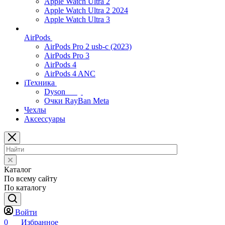
Apple Watch Ultra 2
Apple Watch Ultra 2 2024
Apple Watch Ultra 3
AirPods
AirPods Pro 2 usb-c (2023)
AirPods Pro 3
AirPods 4
AirPods 4 ANC
iТехника
Dyson
Очки RayBan Meta
Чехлы
Аксессуары
Каталог
По всему сайту
По каталогу
Войти
0
Избранное