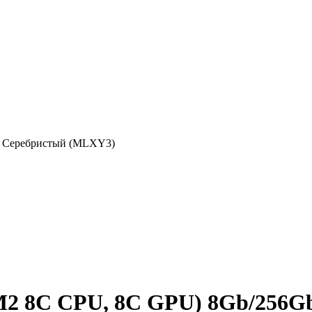
b Серебристый (MLXY3)
 (М2 8C CPU, 8C GPU) 8Gb/256