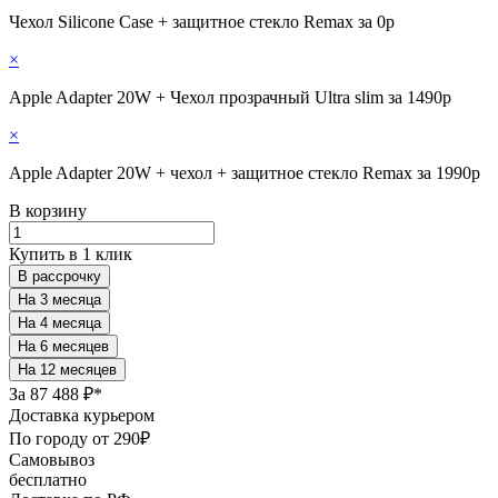
Чехол Silicone Case + защитное стекло Remax за 0р
×
Apple Adapter 20W + Чехол прозрачный Ultra slim за 1490р
×
Apple Adapter 20W + чехол + защитное стекло Remax за 1990р
В корзину
Купить в 1 клик
В рассрочку
За
87 488 ₽*
Доставка курьером
По городу от 290₽
Самовывоз
бесплатно