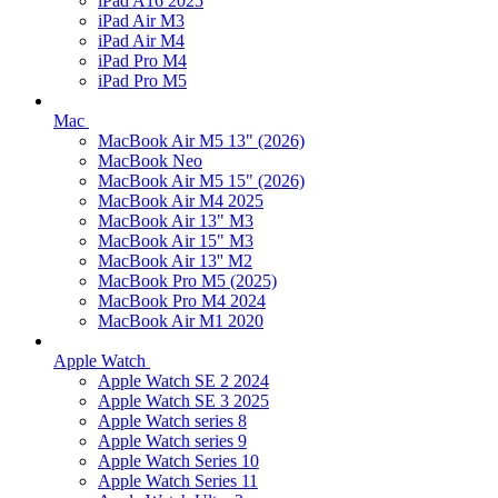
iPad A16 2025
iPad Air M3
iPad Air M4
iPad Pro M4
iPad Pro M5
Mac
MacBook Air M5 13" (2026)
MacBook Neo
MacBook Air M5 15" (2026)
MacBook Air M4 2025
MacBook Air 13" M3
MacBook Air 15" M3
MacBook Air 13'' M2
MacBook Pro M5 (2025)
MacBook Pro M4 2024
MacBook Air M1 2020
Apple Watch
Apple Watch SE 2 2024
Apple Watch SE 3 2025
Apple Watch series 8
Apple Watch series 9
Apple Watch Series 10
Apple Watch Series 11