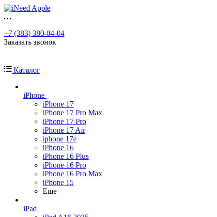
+7 (383) 380-04-04
Заказать звонок
Каталог
iPhone
iPhone 17
iPhone 17 Pro Max
iPhone 17 Pro
iPhone 17 Air
iphone 17e
iPhone 16
iPhone 16 Plus
iPhone 16 Pro
iPhone 16 Pro Max
iPhone 15
Еще
iPad