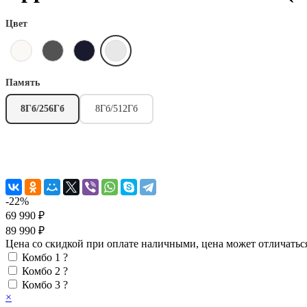
Цвет
Память
8Гб/256Гб
8Гб/512Гб
-22%
69 990 ₽
89 990 ₽
Цена со скидкой при оплате наличными, цена может отличатьс
Комбо 1
?
Комбо 2
?
Комбо 3
?
×