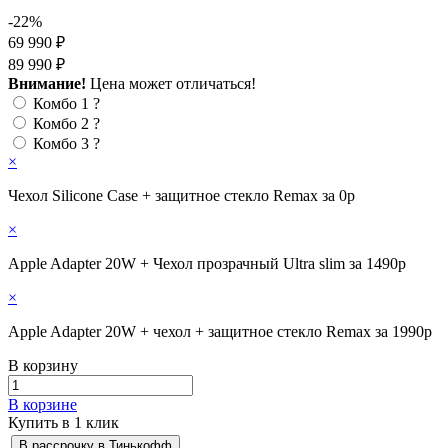
-22%
69 990 ₽
89 990 ₽
Внимание!
Цена может отличаться!
Комбо 1
?
Комбо 2
?
Комбо 3
?
×
Чехол Silicone Case + защитное стекло Remax за 0р
×
Apple Adapter 20W + Чехол прозрачный Ultra slim за 1490р
×
Apple Adapter 20W + чехол + защитное стекло Remax за 1990р
В корзину
В корзине
Купить в 1 клик