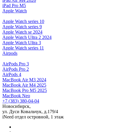
iPad Air M4 2026
iPad Pro M5
Apple Watch
Apple Watch series 10
Apple Watch series 9
Apple Watch se 2024
Apple Watch Ultra 2 2024
Apple Watch Ultra 3
Apple Watch series 11
Airpods
AirPods Pro 3
AirPods Pro 2
AirPods 4
MacBook Air M3 2024
MacBook Air M4 2025
MacBook Pro M5 2025
MacBook Neo
+7 (383) 380-04-04
Новосибирск,
ул. Дуси Ковальчук, д.179/4
iNeed отдел островной, 1 этаж