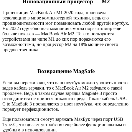
Инновационный процессор — M2
Презентация MacBook Air M1 2020 года, произвела
революцию в мире компьютерной техники, ведь его
производительности мог позавидовать любой другой ноутбук.
Но 2022 году яблочная компания смогла поразить мир еще
больше показав — MacBook Air M2. Те кто пользуются
устройствами на чипе М1 до сих пор поражаются его
возможностями, но процессор М2 на 18% мощнее своего
предшественника.
Возвращение MagSafe
Если вы переживали, что ваш ноутбук можно уронить просто
задев кабель зарядки, то с MacBook Air M2 забудьте о такой
проблеме. Ведь в таком случае зарядка MagSafe 3 просто
отсоединится не принеся никакого вреда. Также кабель USB-
C to MagSafe 3 поставляется в цвет ноутбука, что определенно
порадует перфекционистов.
Еще пользователи смогут заряжать МакБук через порт USB
Type-C, что делает устройство еще более функциональным и
удобным в использовании.