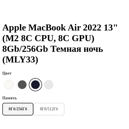
Apple MacBook Air 2022 13"
(М2 8C CPU, 8C GPU)
8Gb/256Gb Темная ночь
(MLY33)
Цвет
Память
8Гб/256Гб
8Гб/512Гб