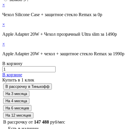
×
Чехол Silicone Case + защитное стекло Remax за 0р
×
Apple Adapter 20W + Чехол прозрачный Ultra slim за 1490р
×
Apple Adapter 20W + чехол + защитное стекло Remax за 1990р
В корзину
В корзине
Купить в 1 клик
В рассрочку от
147 488
руб/мес
Есть в наличии