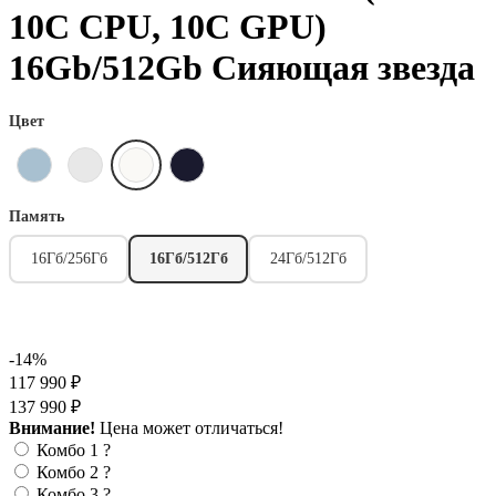
10C CPU, 10C GPU)
16Gb/512Gb Сияющая звезда
Цвет
Память
16Гб/256Гб
16Гб/512Гб
24Гб/512Гб
-14%
117 990 ₽
137 990 ₽
Внимание!
Цена может отличаться!
Комбо 1
?
Комбо 2
?
Комбо 3
?