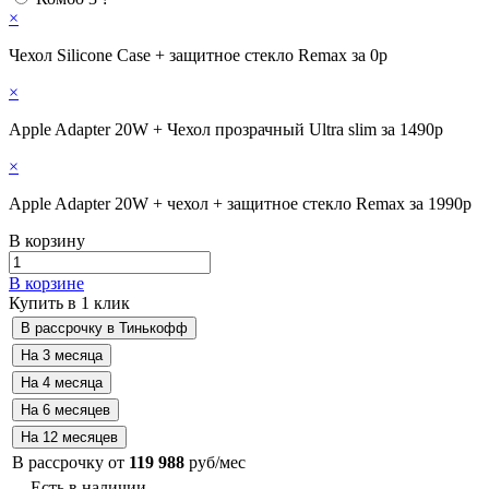
×
Чехол Silicone Case + защитное стекло Remax за 0р
×
Apple Adapter 20W + Чехол прозрачный Ultra slim за 1490р
×
Apple Adapter 20W + чехол + защитное стекло Remax за 1990р
В корзину
В корзине
Купить в 1 клик
В рассрочку от
119 988
руб/мес
Есть в наличии