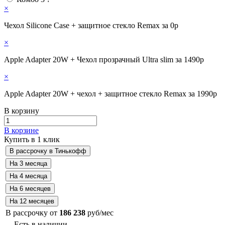
×
Чехол Silicone Case + защитное стекло Remax за 0р
×
Apple Adapter 20W + Чехол прозрачный Ultra slim за 1490р
×
Apple Adapter 20W + чехол + защитное стекло Remax за 1990р
В корзину
В корзине
Купить в 1 клик
В рассрочку от
186 238
руб/мес
Есть в наличии