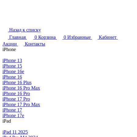
Назад к списку
Главная
0
Корзина
0
Избранные
Кабинет
Акции
Контакты
iPhone
iPhone 13
iPhone 15
iPhone 16e
iPhone 16
iPhone 16 Plus
iPhone 16 Pro Max
iPhone 16 Pro
iPhone 17 Pro
iPhone 17 Pro Max
iPhone 17
iPhone 17e
iPad
iPad 11 2025