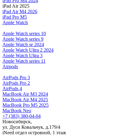
iPad Pro M4 2024
iPad Air 2025
iPad Air M4 2026
iPad Pro M5
Apple Watch
Apple Watch series 10
Apple Watch series 9
Apple Watch se 2024
Apple Watch Ultra 2 2024
Apple Watch Ultra 3
Apple Watch series 11
Airpods
AirPods Pro 3
AirPods Pro 2
AirPods 4
MacBook Air M3 2024
MacBook Air M4 2025
MacBook Pro M5 2025
MacBook Neo
+7 (383) 380-04-04
Новосибирск,
ул. Дуси Ковальчук, д.179/4
iNeed отдел островной, 1 этаж