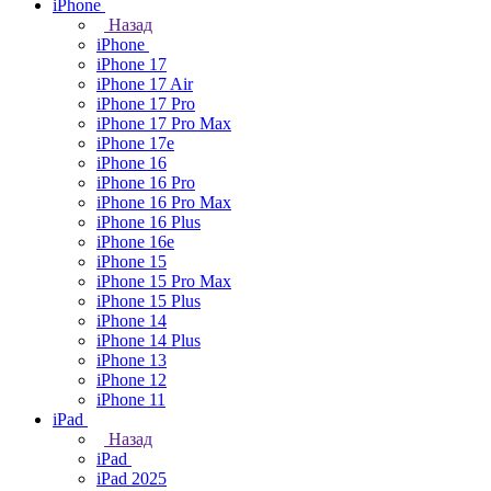
iPhone
Назад
iPhone
iPhone 17
iPhone 17 Air
iPhone 17 Pro
iPhone 17 Pro Max
iPhone 17e
iPhone 16
iPhone 16 Pro
iPhone 16 Pro Max
iPhone 16 Plus
iPhone 16e
iPhone 15
iPhone 15 Pro Max
iPhone 15 Plus
iPhone 14
iPhone 14 Plus
iPhone 13
iPhone 12
iPhone 11
iPad
Назад
iPad
iPad 2025