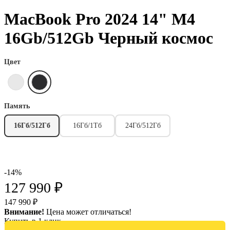
MacBook Pro 2024 14" M4
16Gb/512Gb Черный космос
Цвет
Память
16Гб/512Гб
16Гб/1Тб
24Гб/512Гб
-14%
127 990 ₽
147 990 ₽
Внимание!
Цена может отличаться!
Купить в 1 клик