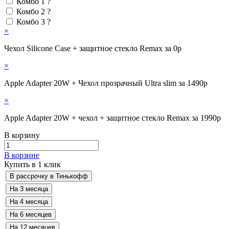
Комбо 1
?
Комбо 2
?
Комбо 3
?
×
Чехол Silicone Case + защитное стекло Remax за 0р
×
Apple Adapter 20W + Чехол прозрачный Ultra slim за 1490р
×
Apple Adapter 20W + чехол + защитное стекло Remax за 1990р
В корзину
В корзине
Купить в 1 клик