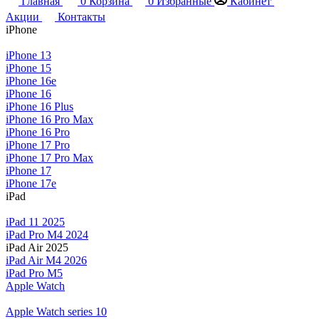
Главная
0
Корзина
0
Избранные
Кабинет
Акции
Контакты
iPhone
iPhone 13
iPhone 15
iPhone 16e
iPhone 16
iPhone 16 Plus
iPhone 16 Pro Max
iPhone 16 Pro
iPhone 17 Pro
iPhone 17 Pro Max
iPhone 17
iPhone 17e
iPad
iPad 11 2025
iPad Pro M4 2024
iPad Air 2025
iPad Air M4 2026
iPad Pro M5
Apple Watch
Apple Watch series 10