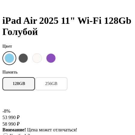
iPad Air 2025 11" Wi-Fi 128Gb
Голубой
Цвет
Память
128GB
256GB
-8%
53 990 ₽
58 990 ₽
Внимание!
Цена может отличаться!