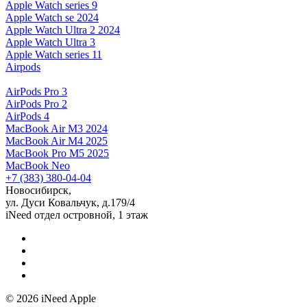
Apple Watch series 9
Apple Watch se 2024
Apple Watch Ultra 2 2024
Apple Watch Ultra 3
Apple Watch series 11
Airpods
AirPods Pro 3
AirPods Pro 2
AirPods 4
MacBook Air M3 2024
MacBook Air M4 2025
MacBook Pro M5 2025
MacBook Neo
+7 (383) 380-04-04
Новосибирск,
ул. Дуси Ковальчук, д.179/4
iNeed отдел островной, 1 этаж
© 2026 iNeed Apple