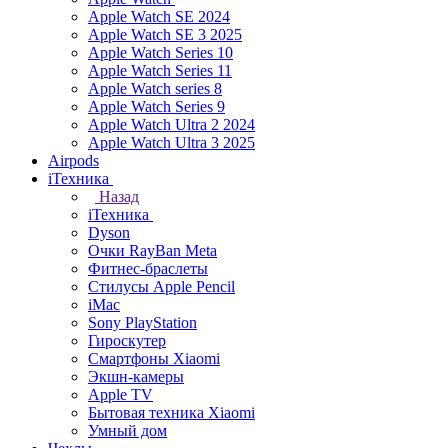
Apple Watch SE 2024
Apple Watch SE 3 2025
Apple Watch Series 10
Apple Watch Series 11
Apple Watch series 8
Apple Watch Series 9
Apple Watch Ultra 2 2024
Apple Watch Ultra 3 2025
Airpods
iТехника
Назад
iТехника
Dyson
Очки RayBan Meta
Фитнес-браслеты
Стилусы Apple Pencil
iMac
Sony PlayStation
Гироскутер
Смартфоны Xiaomi
Экшн-камеры
Apple TV
Бытовая техника Xiaomi
Умный дом