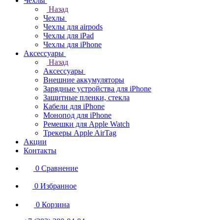
Чехлы
Назад
Чехлы
Чехлы для airpods
Чехлы для iPad
Чехлы для iPhone
Аксессуары
Назад
Аксессуары
Внешние аккумуляторы
Зарядные устройства для iPhone
Защитные пленки, стекла
Кабели для iPhone
Монопод для iPhone
Ремешки для Apple Watch
Трекеры Apple AirTag
Акции
Контакты
0
Сравнение
0
Избранное
0
Корзина