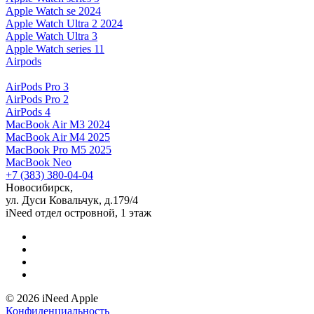
Apple Watch se 2024
Apple Watch Ultra 2 2024
Apple Watch Ultra 3
Apple Watch series 11
Airpods
AirPods Pro 3
AirPods Pro 2
AirPods 4
MacBook Air M3 2024
MacBook Air M4 2025
MacBook Pro M5 2025
MacBook Neo
+7 (383) 380-04-04
Новосибирск,
ул. Дуси Ковальчук, д.179/4
iNeed отдел островной, 1 этаж
© 2026 iNeed Apple
Конфиденциальность