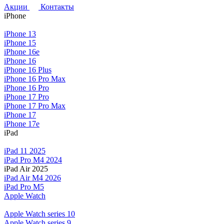
Акции
Контакты
iPhone
iPhone 13
iPhone 15
iPhone 16e
iPhone 16
iPhone 16 Plus
iPhone 16 Pro Max
iPhone 16 Pro
iPhone 17 Pro
iPhone 17 Pro Max
iPhone 17
iPhone 17e
iPad
iPad 11 2025
iPad Pro M4 2024
iPad Air 2025
iPad Air M4 2026
iPad Pro M5
Apple Watch
Apple Watch series 10
Apple Watch series 9