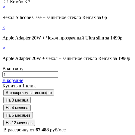
Комбо 3
?
×
Чехол Silicone Case + защитное стекло Remax за 0р
×
Apple Adapter 20W + Чехол прозрачный Ultra slim за 1490р
×
Apple Adapter 20W + чехол + защитное стекло Remax за 1990р
В корзину
В корзине
Купить в 1 клик
В рассрочку от
67 488
руб/мес