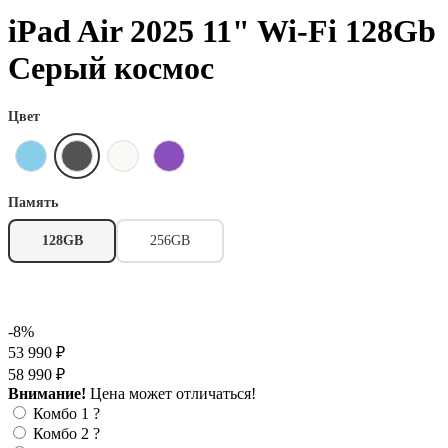
iPad Air 2025 11" Wi-Fi 128Gb
Серый космос
Цвет
Память
128GB
256GB
-8%
53 990 ₽
58 990 ₽
Внимание!
Цена может отличаться!
Комбо 1
?
Комбо 2
?