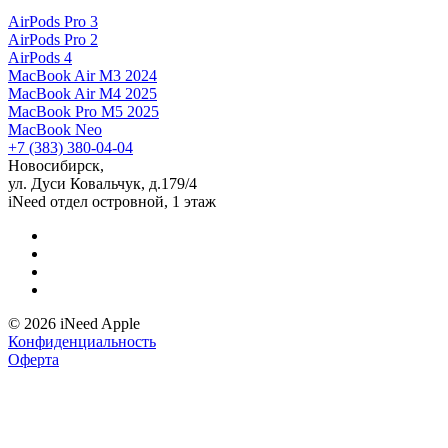
AirPods Pro 3
AirPods Pro 2
AirPods 4
MacBook Air M3 2024
MacBook Air M4 2025
MacBook Pro M5 2025
MacBook Neo
+7 (383) 380-04-04
Новосибирск,
ул. Дуси Ковальчук, д.179/4
iNeed отдел островной, 1 этаж
© 2026 iNeed Apple
Конфиденциальность
Оферта