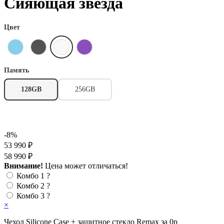
Сияющая звезда
Цвет
Память
128GB
256GB
-8%
53 990 ₽
58 990 ₽
Внимание!
Цена может отличаться!
Комбо 1
?
Комбо 2
?
Комбо 3
?
×
Чехол Silicone Case + защитное стекло Remax за 0р