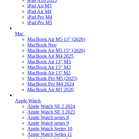
iPad A16 2025
iPad Air M3
iPad Air M4
iPad Pro M4
iPad Pro M5
Mac
MacBook Air M5 13" (2026)
MacBook Neo
MacBook Air M5 15" (2026)
MacBook Air M4 2025
MacBook Air 13" M3
MacBook Air 15" M3
MacBook Air 13'' M2
MacBook Pro M5 (2025)
MacBook Pro M4 2024
MacBook Air M1 2020
Apple Watch
Apple Watch SE 2 2024
Apple Watch SE 3 2025
Apple Watch series 8
Apple Watch series 9
Apple Watch Series 10
Apple Watch Series 11