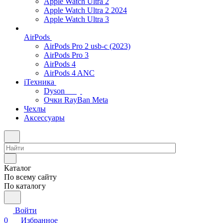
Apple Watch Ultra 2
Apple Watch Ultra 2 2024
Apple Watch Ultra 3
AirPods
AirPods Pro 2 usb-c (2023)
AirPods Pro 3
AirPods 4
AirPods 4 ANC
iТехника
Dyson
Очки RayBan Meta
Чехлы
Аксессуары
Каталог
По всему сайту
По каталогу
Войти
0
Избранное