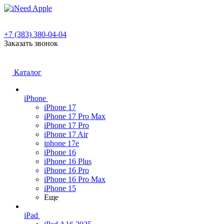
+7 (383) 380-04-04
Заказать звонок
Каталог
iPhone
iPhone 17
iPhone 17 Pro Max
iPhone 17 Pro
iPhone 17 Air
iphone 17e
iPhone 16
iPhone 16 Plus
iPhone 16 Pro
iPhone 16 Pro Max
iPhone 15
Еще
iPad