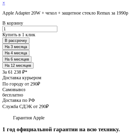
×
Apple Adapter 20W + чехол + защитное стекло Remax за 1990р
В корзину
Купить в 1 клик
В рассрочку
За
61 238 ₽*
Доставка курьером
По городу от 290₽
Самовывоз
бесплатно
Доставка по РФ
Служба СДЭК от 290₽
Гарантия Apple
1 год официальной гарантии на всю технику.