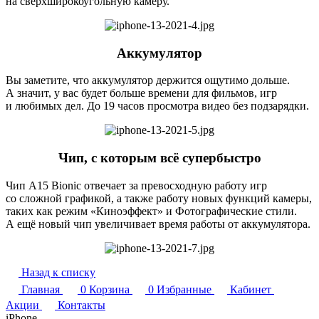
на сверхширокоугольную камеру.
Аккумулятор
Вы заметите, что аккумулятор держится ощутимо дольше.
А значит, у вас будет больше времени для фильмов, игр
и любимых дел. До 19 часов просмотра видео без подзарядки.
Чип, с которым всё супербыстро
Чип A15 Bionic отвечает за превосходную работу игр
со сложной графикой, а также работу новых функций камеры,
таких как режим «Киноэффект» и Фотогра­фические стили.
А ещё новый чип увеличивает время работы от аккумулятора.
Назад к списку
Главная
0
Корзина
0
Избранные
Кабинет
Акции
Контакты
iPhone