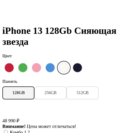
iPhone 13 128Gb Сияющая
звезда
Цвет
Память
128GB
256GB
512GB
48 990 ₽
Внимание!
Цена может отличаться!
Комбо 1
?