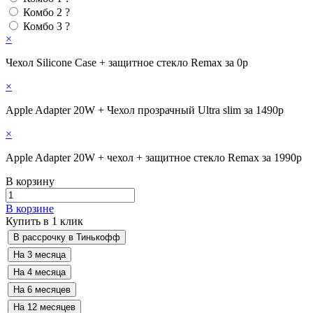
Комбо 2
?
Комбо 3
?
×
Чехол Silicone Case + защитное стекло Remax за 0р
×
Apple Adapter 20W + Чехол прозрачный Ultra slim за 1490р
×
Apple Adapter 20W + чехол + защитное стекло Remax за 1990р
В корзину
В корзине
Купить в 1 клик