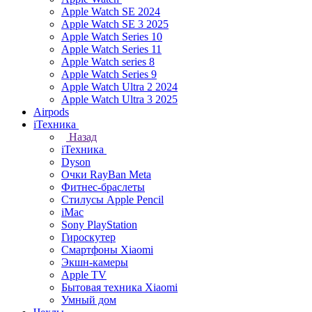
Apple Watch SE 2024
Apple Watch SE 3 2025
Apple Watch Series 10
Apple Watch Series 11
Apple Watch series 8
Apple Watch Series 9
Apple Watch Ultra 2 2024
Apple Watch Ultra 3 2025
Airpods
iТехника
Назад
iТехника
Dyson
Очки RayBan Meta
Фитнес-браслеты
Стилусы Apple Pencil
iMac
Sony PlayStation
Гироскутер
Смартфоны Xiaomi
Экшн-камеры
Apple TV
Бытовая техника Xiaomi
Умный дом