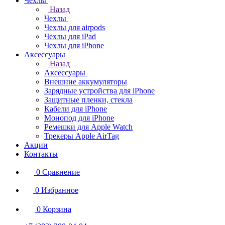
Чехлы
Назад
Чехлы
Чехлы для airpods
Чехлы для iPad
Чехлы для iPhone
Аксессуары
Назад
Аксессуары
Внешние аккумуляторы
Зарядные устройства для iPhone
Защитные пленки, стекла
Кабели для iPhone
Монопод для iPhone
Ремешки для Apple Watch
Трекеры Apple AirTag
Акции
Контакты
0
Сравнение
0
Избранное
0
Корзина