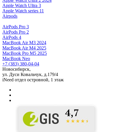
Apple Watch Ultra 2 2024
Apple Watch Ultra 3
Apple Watch series 11
Airpods
AirPods Pro 3
AirPods Pro 2
AirPods 4
MacBook Air M3 2024
MacBook Air M4 2025
MacBook Pro M5 2025
MacBook Neo
+7 (383) 380-04-04
Новосибирск,
ул. Дуси Ковальчук, д.179/4
iNeed отдел островной, 1 этаж