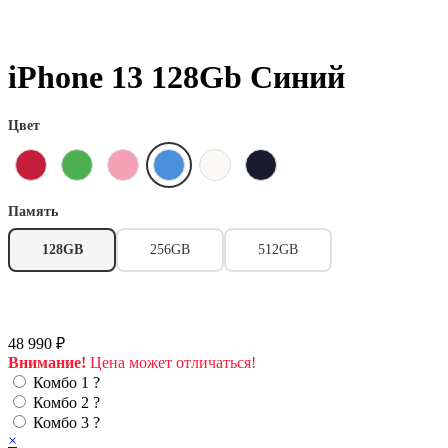
iPhone 13 128Gb Синий
Цвет
Память
128GB
256GB
512GB
48 990 ₽
Внимание!
Цена может отличаться!
Комбо 1
?
Комбо 2
?
Комбо 3
?
×