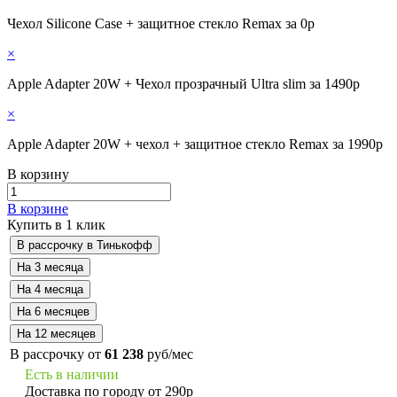
Чехол Silicone Case + защитное стекло Remax за 0р
×
Apple Adapter 20W + Чехол прозрачный Ultra slim за 1490р
×
Apple Adapter 20W + чехол + защитное стекло Remax за 1990р
В корзину
В корзине
Купить в 1 клик
В рассрочку от
61 238
руб/мес
Есть в наличии
Доставка по городу от 290р