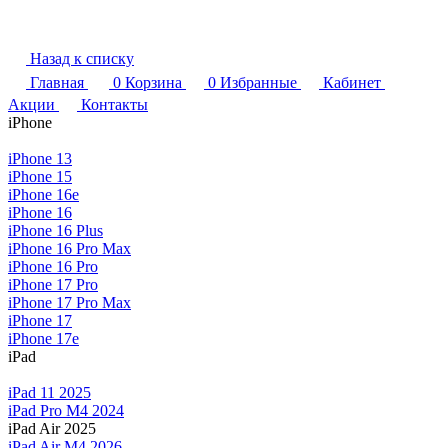
Назад к списку
Главная
0
Корзина
0
Избранные
Кабинет
Акции
Контакты
iPhone
iPhone 13
iPhone 15
iPhone 16e
iPhone 16
iPhone 16 Plus
iPhone 16 Pro Max
iPhone 16 Pro
iPhone 17 Pro
iPhone 17 Pro Max
iPhone 17
iPhone 17e
iPad
iPad 11 2025
iPad Pro M4 2024
iPad Air 2025
iPad Air M4 2026