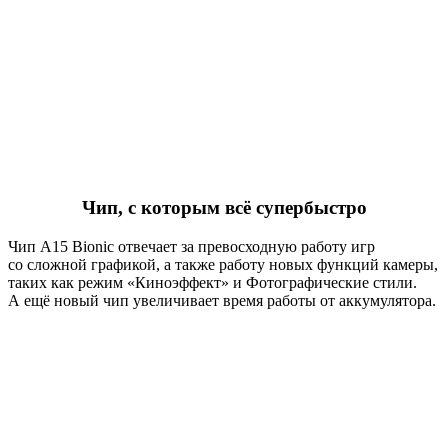
Чип, с которым всё супербыстро
Чип A15 Bionic отвечает за превосходную работу игр
со сложной графикой, а также работу новых функций камеры,
таких как режим «Киноэффект» и Фотогра­фические стили.
А ещё новый чип увеличивает время работы от аккумулятора.